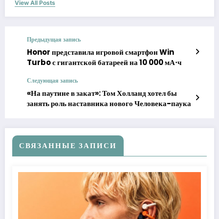
View All Posts
Предыдущая запись
Honor представила игровой смартфон Win
Turbo с гигантской батареей на 10 000 мА⋅ч
Следующая запись
«На паутине в закат»: Том Холланд хотел бы
занять роль наставника нового Человека-паука
СВЯЗАННЫЕ ЗАПИСИ