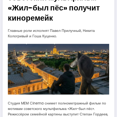
«Жил-был пёс» получит
киноремейк
Главные роли исполнят Павел Прилучный, Никита
Кологривый и Гоша Куценко.
Студия MEM Cinema снимет полнометражный фильм по
мотивам советского мультфильма «Жил-был пёс».
Режиссёром семейной картины выступит Степан Гордеев,