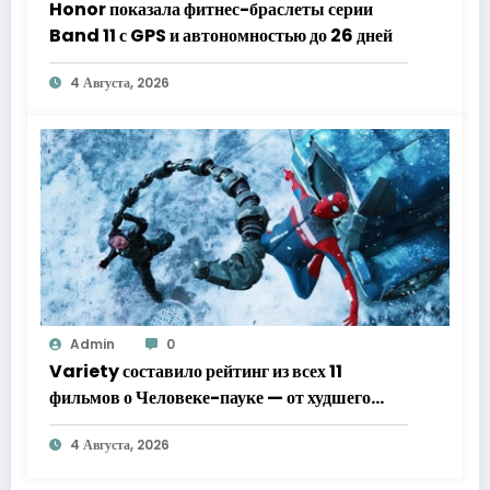
Honor показала фитнес-браслеты серии
Band 11 с GPS и автономностью до 26 дней
4 Августа, 2026
Admin
0
Variety составило рейтинг из всех 11
фильмов о Человеке-пауке — от худшего
к лучшему
4 Августа, 2026