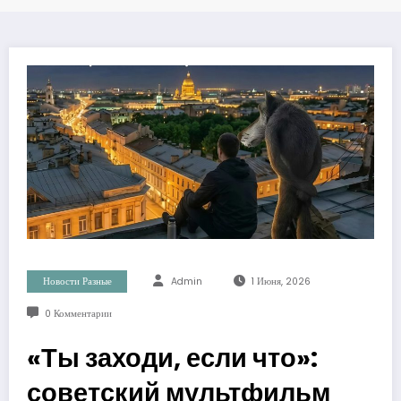
Новости Разные
Admin
1 Июня, 2026
0 Комментарии
«Ты заходи, если что»:
советский мультфильм