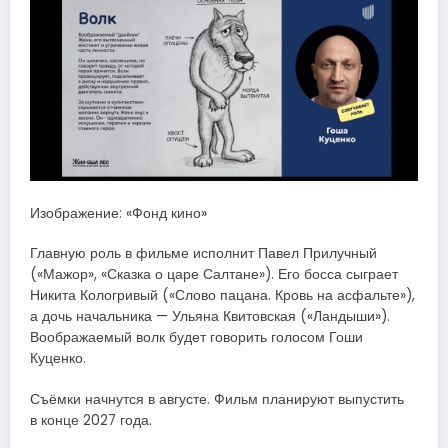
Изображение: «Фонд кино»
Главную роль в фильме исполнит Павел Прилучный
(«Мажор», «Сказка о царе Салтане»). Его босса сыграет
Никита Кологривый («Слово пацана. Кровь на асфальте»),
а дочь начальника — Ульяна Квитовская («Ландыши»).
Воображаемый волк будет говорить голосом Гоши
Куценко.
Съёмки начнутся в августе. Фильм планируют выпустить
в конце 2027 года.