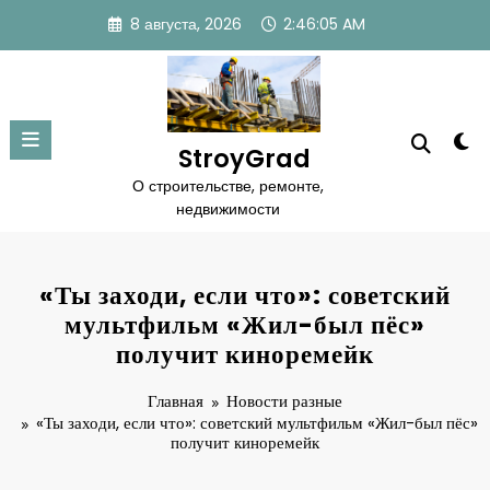
Перейти
8 августа, 2026
2:46:05 AM
к
содержимому
StroyGrad
О строительстве, ремонте,
недвижимости
«Ты заходи, если что»: советский
мультфильм «Жил-был пёс»
получит киноремейк
Главная
Новости разные
«Ты заходи, если что»: советский мультфильм «Жил-был пёс»
получит киноремейк