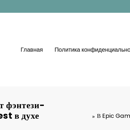
Главная
Политика конфиденциально
т фэнтези-
st в духе
В Epic Game