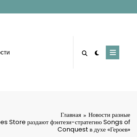
сти
Главная
Новости разные
s Store раздают фэнтези-стратегию Songs of
Conquest в духе «Героев»