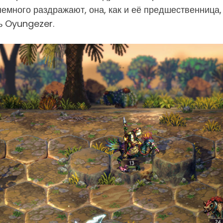
емного раздражают, она, как и её предшественница,
ь Oyungezer.