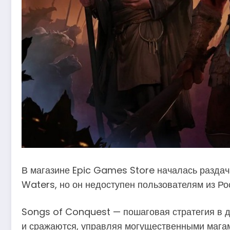
В магазине Epic Games Store началась раздач
Waters, но он недоступен пользователям из Ро
Songs of Conquest — пошаговая стратегия в ду
и сражаются, управляя могущественными магам