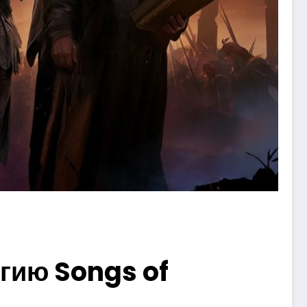
гию Songs of