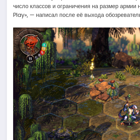
число классов и ограничения на размер армии н
Play», — написал после её выхода обозревател