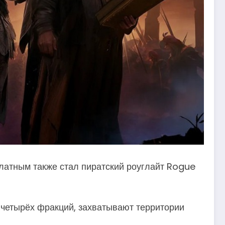
латным также стал пиратский роуглайт Rogue
 четырёх фракций, захватывают территории