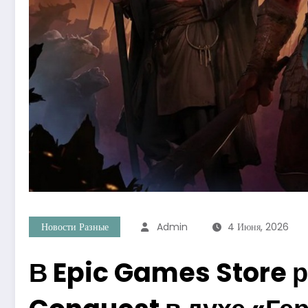
Новости Разные
Admin
4 Июня, 2026
В Epic Games Store 