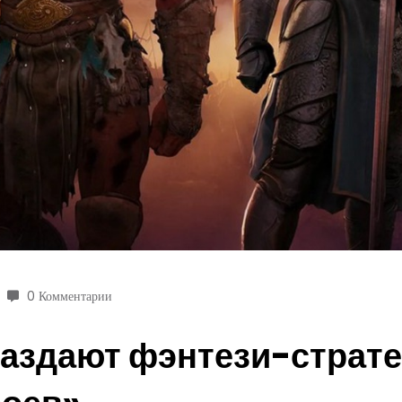
0 Комментарии
раздают фэнтези-страте