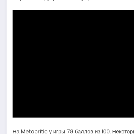
На Metacritic у игры 78 баллов из 100. Некот