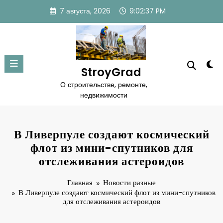
Перейти
7 августа, 2026
9:02:38 PM
к
содержимому
StroyGrad
О строительстве, ремонте,
недвижимости
В Ливерпуле создают космический
флот из мини-спутников для
отслеживания астероидов
Главная
Новости разные
В Ливерпуле создают космический флот из мини-спутников
для отслеживания астероидов