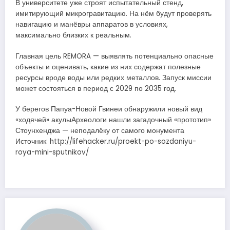
В университете уже строят испытательный стенд,
имитирующий микрогравитацию. На нём будут проверять
навигацию и манёвры аппаратов в условиях,
максимально близких к реальным.
Главная цель REMORA — выявлять потенциально опасные
объекты и оценивать, какие из них содержат полезные
ресурсы вроде воды или редких металлов. Запуск миссии
может состояться в период с 2029 по 2035 год.
У берегов Папуа-Новой Гвинеи обнаружили новый вид
«ходячей» акулыАрхеологи нашли загадочный «прототип»
Стоунхенджа — неподалёку от самого монумента
Источник: http://lifehacker.ru/proekt-po-sozdaniyu-
roya-mini-sputnikov/