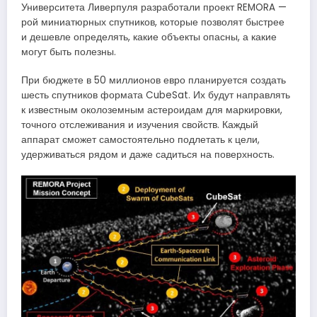
Университета Ливерпуля разработали проект REMORA —
рой миниатюрных спутников, которые позволят быстрее
и дешевле определять, какие объекты опасны, а какие
могут быть полезны.
При бюджете в 50 миллионов евро планируется создать
шесть спутников формата CubeSat. Их будут направлять
к известным околоземным астероидам для маркировки,
точного отслеживания и изучения свойств. Каждый
аппарат сможет самостоятельно подлетать к цели,
удерживаться рядом и даже садиться на поверхность.