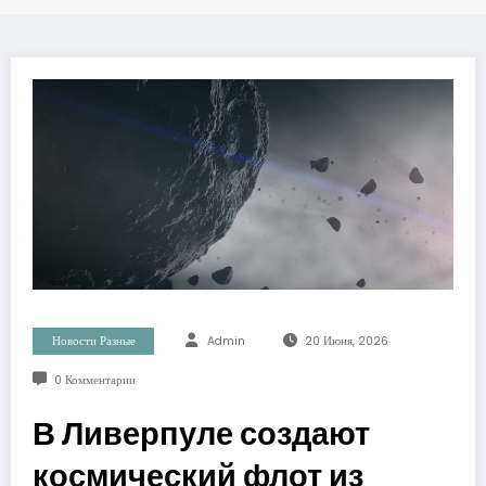
Новости Разные
Admin
20 Июня, 2026
0 Комментарии
В Ливерпуле создают
космический флот из