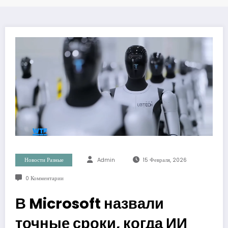
Новости Разные
Admin
15 Февраля, 2026
0 Комментарии
В Microsoft назвали
точные сроки, когда ИИ