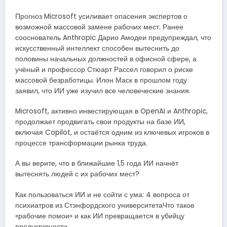
Прогноз Microsoft усиливает опасения экспертов о
возможной массовой замене рабочих мест. Ранее
сооснователь Anthropic Дарио Амодеи предупреждал, что
искусственный интеллект способен вытеснить до
половины начальных должностей в офисной сфере, а
учёный и профессор Стюарт Рассел говорил о риске
массовой безработицы. Илон Маск в прошлом году
заявил, что ИИ уже изучил все человеческие знания.
Microsoft, активно инвестирующая в OpenAI и Anthropic,
продолжает продвигать свои продукты на базе ИИ,
включая Copilot, и остаётся одним из ключевых игроков в
процессе трансформации рынка труда.
А вы верите, что в ближайшие 1,5 года ИИ начнёт
вытеснять людей с их рабочих мест?
Как пользоваться ИИ и не сойти с ума: 4 вопроса от
психиатров из Стэнфордского университетаЧто такое
«рабочие помои» и как ИИ превращается в убийцу
продуктивности