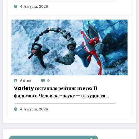
4 Августа, 2026
Admin
0
Variety составило рейтинг из всех 11
фильмов о Человеке-пауке — от худшего
к лучшему
4 Августа, 2026