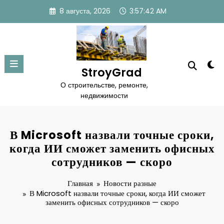
Перейти
8 августа, 2026
3:57:43 AM
к
содержимому
StroyGrad
О строительстве, ремонте,
недвижимости
В Microsoft назвали точные сроки,
когда ИИ сможет заменить офисных
сотрудников — скоро
Главная
Новости разные
В Microsoft назвали точные сроки, когда ИИ сможет
заменить офисных сотрудников — скоро