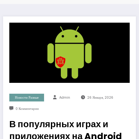
Новости Разные
Admin
26 Января, 2026
0 Комментарии
В популярных играх и
приложениях на Android