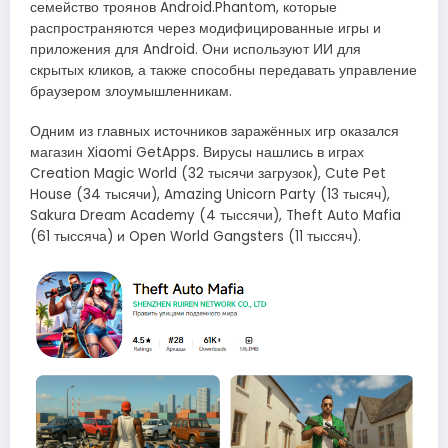
семейство троянов Android.Phantom, которые
распространяются через модифицированные игры и
приложения для Android. Они используют ИИ для
скрытых кликов, а также способны передавать управление
браузером злоумышленникам.
Одним из главных источников заражённых игр оказался
магазин Xiaomi GetApps. Вирусы нашлись в играх
Creation Magic World (32 тысячи загрузок), Cute Pet
House (34 тысячи), Amazing Unicorn Party (13 тысяч),
Sakura Dream Academy (4 тыссячи), Theft Auto Mafia
(61 тыссяча) и Open World Gangsters (11 тыссяч).