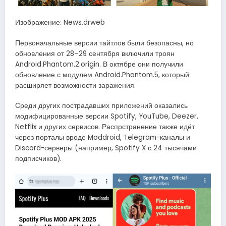
Изображение: News.drweb
Первоначальные версии тайтлов были безопасны, но
обновления от 28–29 сентября включили троян
Android.Phantom.2.origin. В октябре они получили
обновление с модулем Android.Phantom.5, который
расширяет возможности заражения.
Среди других пострадавших приложений оказались
модифицированные версии Spotify, YouTube, Deezer,
Netflix и других сервисов. Распрстранение также идёт
через порталы вроде Moddroid, Telegram-каналы и
Discord-серверы (например, Spotify X с 24 тысячами
подписчиков).