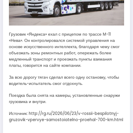
Грузовик «Яндекса» ехал с прицепом по трассе М-11
«Нева». Он контролировался системой управления на
основе искусственного интеллекта, благодаря чему смог
объезжать зоны ремонтных работ, опережать более
медленный транспорт и проезжать пункты взимания
платы, говорится на сайте компании.
За всю дорогу тягач сделал всего одну остановку, чтобы
водитель-испытатель смог отдохнуть.
Поездка была снята на камеры, установленные снаружи
грузовика и внутри.
Источник: http://rg.ru/2026/06/23/v-rossii-bespilotnyj-
gruzovik-vpervye-samostoiatelno-proehal-700-km.html