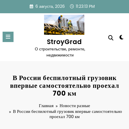
Перейти
6 августа, 2026
11:23:14 PM
к
содержимому
StroyGrad
О строительстве, ремонте,
недвижимости
В России беспилотный грузовик
впервые самостоятельно проехал
700 км
Главная
Новости разные
В России беспилотный грузовик впервые самостоятельно
проехал 700 км