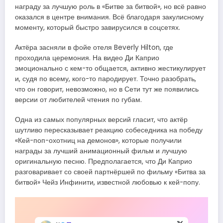
награду за лучшую роль в «Битве за битвой», но всё равно
оказался в центре внимания. Всё благодаря закулисному
моменту, который быстро завирусился в соцсетях.
Актёра засняли в фойе отеля Beverly Hilton, где
проходила церемония. На видео Ди Каприо
эмоционально с кем-то общается, активно жестикулирует
и, судя по всему, кого-то пародирует. Точно разобрать,
что он говорит, невозможно, но в Сети тут же появились
версии от любителей чтения по губам.
Одна из самых популярных версий гласит, что актёр
шутливо пересказывает реакцию собеседника на победу
«Кей-поп-охотниц на демонов», которые получили
награды за лучший анимационный фильм и лучшую
оригинальную песню. Предполагается, что Ди Каприо
разговаривает со своей партнёршей по фильму «Битва за
битвой» Чейз Инфинити, известной любовью к кей-попу.