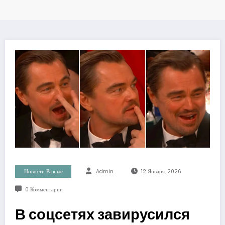
Новости Разные
Admin
12 Января, 2026
0 Комментарии
В соцсетях завирусился