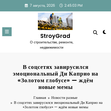
Перейти
7 августа, 2026
2:45:05 PM
к
содержимому
StroyGrad
О строительстве, ремонте,
недвижимости
В соцсетях завирусился
эмоциональный Ди Каприо на
«Золотом глобусе» — ждём
новые мемы
Главная
Новости разные
В соцсетях завирусился эмоциональный Ди Каприо на
«Золотом глобусе» — ждём новые мемы