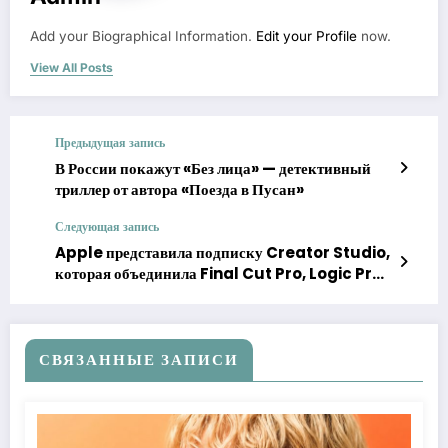
Add your Biographical Information.
Edit your Profile
now.
View All Posts
Предыдущая запись
В России покажут «Без лица» — детективный
триллер от автора «Поезда в Пусан»
Следующая запись
Apple представила подписку Creator Studio,
которая объединила Final Cut Pro, Logic Pro
и Pixelmator Pro
СВЯЗАННЫЕ ЗАПИСИ