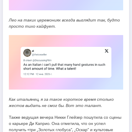
Лео на таких церемониях всегда выглядит так, будто
просто тихо кайфует.
Как итальянец, я за такое короткое время столько
жестов выдать не смог бы. Вот это талант.
Также ведущая вечера Никки Глейзер пошутила со сцены
о карьере Ди Каприо. Она отметила, что он успел
получить «три „Золотых глобуса“, „Оскар“ и культовые