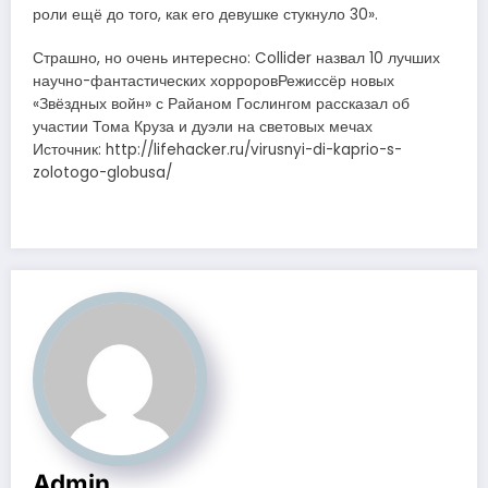
роли ещё до того, как его девушке стукнуло 30».
Страшно, но очень интересно: Collider назвал 10 лучших
научно-фантастических хорроровРежиссёр новых
«Звёздных войн» с Райаном Гослингом рассказал об
участии Тома Круза и дуэли на световых мечах
Источник: http://lifehacker.ru/virusnyi-di-kaprio-s-
zolotogo-globusa/
Admin