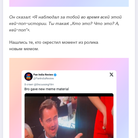
Он сказал: «Я наблюдал за тобой во время всей этой
кей-поп-истории. Ты такая: „Кто это? Что это? А,
кей-поп“».
Нашлись те, кто окрестил момент из ролика
новым мемом.