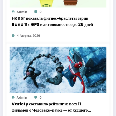
Admin
0
Honor показала фитнес-браслеты серии
Band 11 с GPS и автономностью до 26 дней
4 Августа, 2026
Admin
0
Variety составило рейтинг из всех 11
фильмов о Человеке-пауке — от худшего