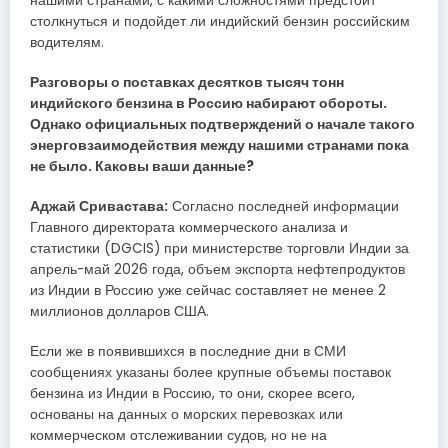
нашими странами, с какими сложностями предстоит
столкнуться и подойдет ли индийский бензин российским
водителям.
Разговоры о поставках десятков тысяч тонн
индийского бензина в Россию набирают обороты.
Однако официальных подтверждений о начале такого
энерговзаимодействия между нашими странами пока
не было. Каковы ваши данные?
Аджай Сривастава:
Согласно последней информации
Главного директората коммерческого анализа и
статистики (DGCIS) при министерстве торговли Индии за
апрель-май 2026 года, объем экспорта нефтепродуктов
из Индии в Россию уже сейчас составляет не менее 2
миллионов долларов США.
Если же в появившихся в последние дни в СМИ
сообщениях указаны более крупные объемы поставок
бензина из Индии в Россию, то они, скорее всего,
основаны на данных о морских перевозках или
коммерческом отслеживании судов, но не на