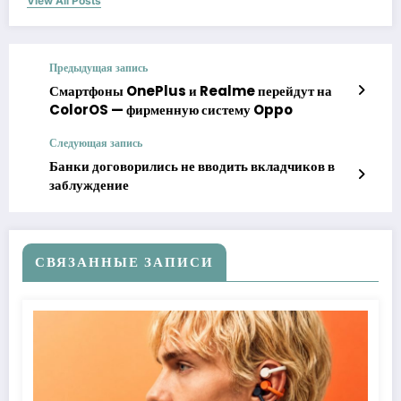
View All Posts
Предыдущая запись
Смартфоны OnePlus и Realme перейдут на
ColorOS — фирменную систему Oppo
Следующая запись
Банки договорились не вводить вкладчиков в
заблуждение
СВЯЗАННЫЕ ЗАПИСИ