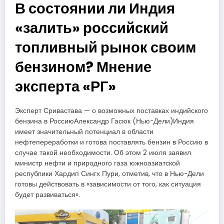
В состоянии ли Индия
«залить» российский
топливный рынок своим
бензином? Мнение
эксперта «РГ»
Эксперт Сривастава — о возможных поставках индийского
бензина в РоссиюАлександр Гасюк (Нью-Дели)Индия
имеет значительный потенциал в области
нефтепереработки и готова поставлять бензин в Россию в
случае такой необходимости. Об этом 2 июля заявил
министр нефти и природного газа южноазиатской
республики Хардип Сингх Пури, отметив, что в Нью-Дели
готовы действовать в «зависимости от того, как ситуация
будет развиваться».