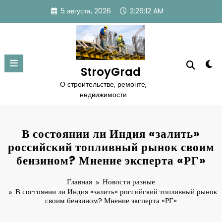
Перейти
5 августа, 2026
2:26:13 AM
к
содержимому
StroyGrad
О строительстве, ремонте,
недвижимости
В состоянии ли Индия «залить»
российский топливный рынок своим
бензином? Мнение эксперта «РГ»
Главная
Новости разные
В состоянии ли Индия «залить» российский топливный рынок
своим бензином? Мнение эксперта «РГ»