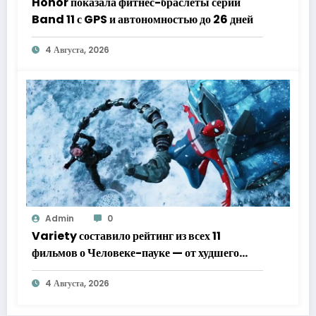
Honor показала фитнес-браслеты серии
Band 11 с GPS и автономностью до 26 дней
4 Августа, 2026
Admin
0
Variety составило рейтинг из всех 11
фильмов о Человеке-пауке — от худшего
к лучшему
4 Августа, 2026