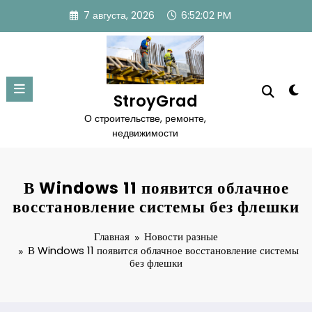
Перейти
7 августа, 2026
6:52:02 PM
к
содержимому
StroyGrad
О строительстве, ремонте,
недвижимости
В Windows 11 появится облачное
восстановление системы без флешки
Главная
Новости разные
В Windows 11 появится облачное восстановление системы
без флешки