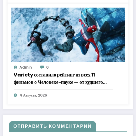
Admin
0
Variety составило рейтинг из всех 11
фильмов о Человеке-пауке — от худшего
к лучшему
4 Августа, 2026
ОТПРАВИТЬ КОММЕНТАРИЙ