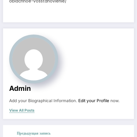
oblachnoe-vosstanovlenie/
Admin
Add your Biographical Information.
Edit your Profile
now.
View All Posts
Предыдущая запись