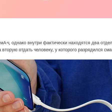
А·ч, однако внутри фактически находятся два отдел
 вторую отдать человеку, у которого разрядился см