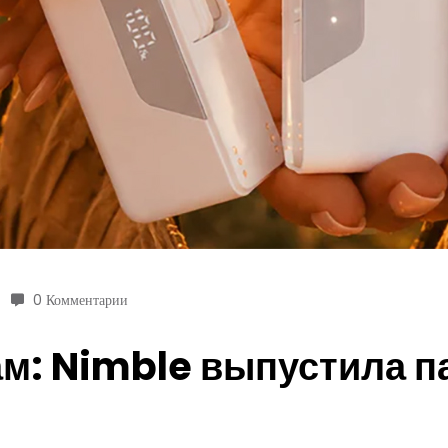
0 Комментарии
м: Nimble выпустила п