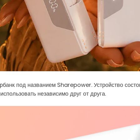
банк под названием Sharepower. Устройство состои
использовать независимо друг от друга.