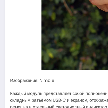
Изображение: Nimble
Каждый модуль представляет собой полноценны
складным разъёмом USB‑C и экраном, отобража
ремешка и отдельный светодиодный индикатор 