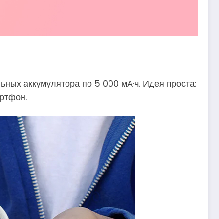
ьных аккумулятора по 5 000 мА·ч. Идея проста:
артфон.