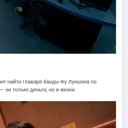
ит найти главаря банды Фу Луншэна по
 не только деньги, но и жизни.