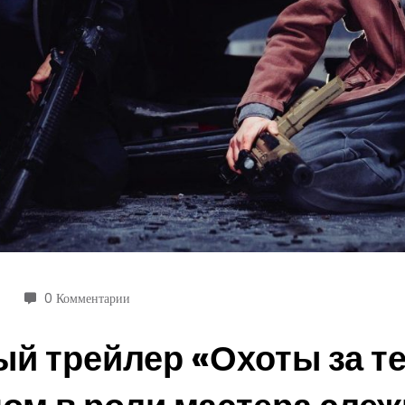
0 Комментарии
й трейлер «Охоты за т