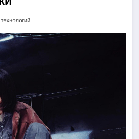
ки
технологий.