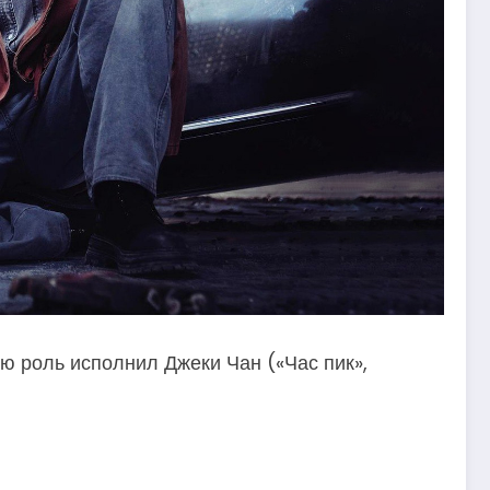
ю роль исполнил Джеки Чан («Час пик»,