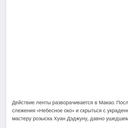
Действие ленты разворачивается в Макао. Посл
слежения «Небесное око» и скрыться с украде
мастеру розыска Хуан Дэджуну, давно ушедшем