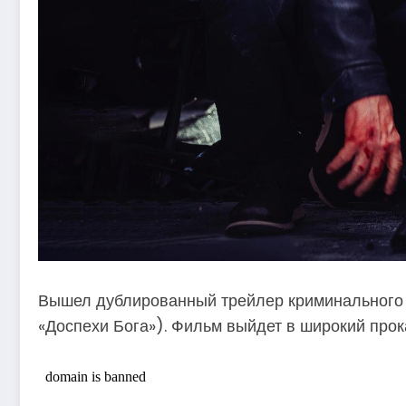
Вышел дублированный трейлер криминального э
«Доспехи Бога»). Фильм выйдет в широкий прока