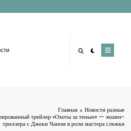
сти
Главная
Новости разные
лированный трейлер «Охоты за тенью» — экшен-
триллера с Джеки Чаном в роли мастера слежки