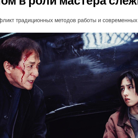
ом в роли мастера слеж
нфликт традиционных методов работы и современных 