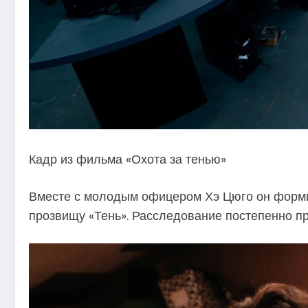
Кадр из фильма «Охота за тенью»
Вместе с молодым офицером Хэ Цюго он форми
прозвищу «Тень». Расследование постепенно пре