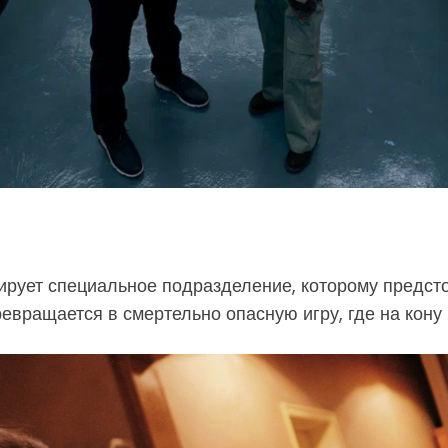
рует специальное подразделение, которому предсто
вращается в смертельно опасную игру, где на кону —