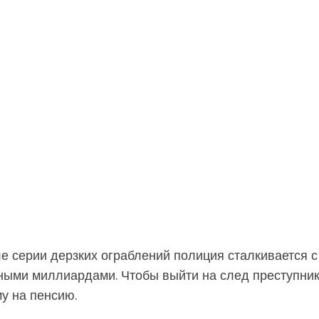
е серии дерзких ограблений полиция сталкивается с
нными миллиардами. Чтобы выйти на след преступни
у на пенсию.