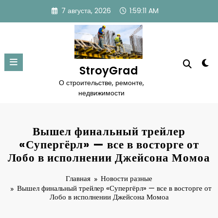
Перейти
7 августа, 2026
1:59:12 AM
к
содержимому
StroyGrad
О строительстве, ремонте,
недвижимости
Вышел финальный трейлер
«Супергёрл» — все в восторге от
Лобо в исполнении Джейсона Момоа
Главная
Новости разные
Вышел финальный трейлер «Супергёрл» — все в восторге от
Лобо в исполнении Джейсона Момоа