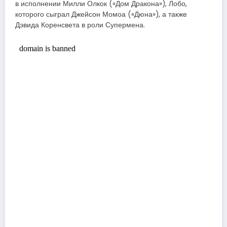
в исполнении Милли Олкок («Дом Дракона»), Лобо,
которого сыграл Джейсон Момоа («Дюна»), а также
Дэвида Коренсвета в роли Супермена.