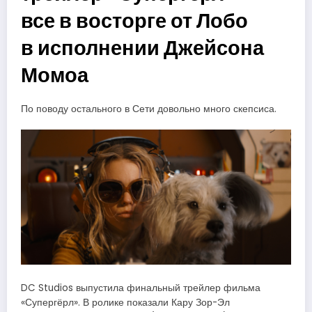
все в восторге от Лобо
в исполнении Джейсона
Момоа
По поводу остального в Сети довольно много скепсиса.
DC Studios выпустила финальный трейлер фильма
«Супергёрл». В ролике показали Кару Зор-Эл