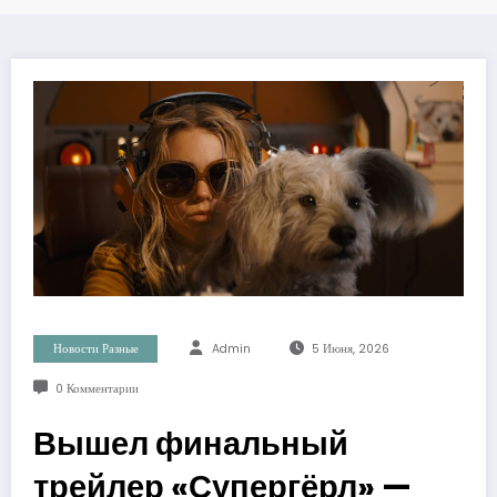
Новости Разные
Admin
5 Июня, 2026
0 Комментарии
Вышел финальный
трейлер «Супергёрл» —