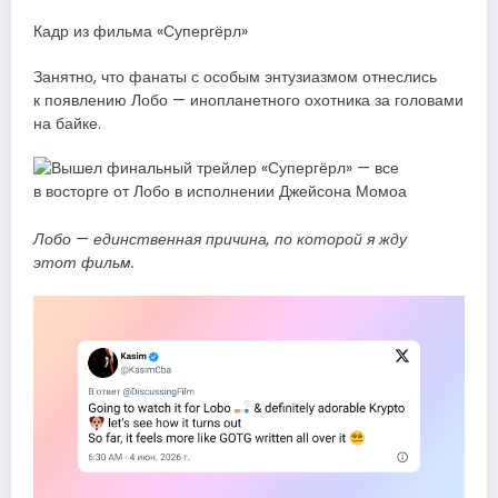
Кадр из фильма «Супергёрл»
Занятно, что фанаты с особым энтузиазмом отнеслись
к появлению Лобо — инопланетного охотника за головами
на байке.
Лобо — единственная причина, по которой я жду
этот фильм.