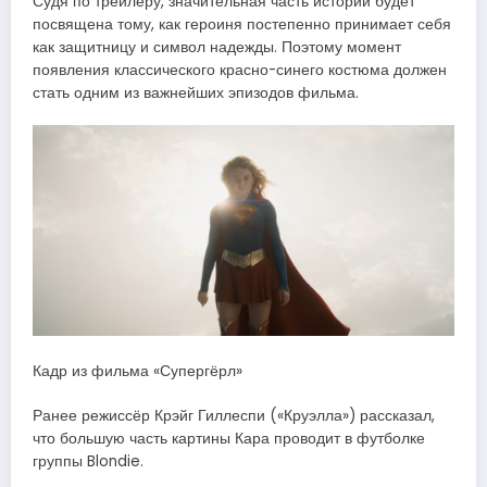
Судя по трейлеру, значительная часть истории будет
посвящена тому, как героиня постепенно принимает себя
как защитницу и символ надежды. Поэтому момент
появления классического красно-синего костюма должен
стать одним из важнейших эпизодов фильма.
Кадр из фильма «Супергёрл»
Ранее режиссёр Крэйг Гиллеспи («Круэлла») рассказал,
что большую часть картины Кара проводит в футболке
группы Blondie.