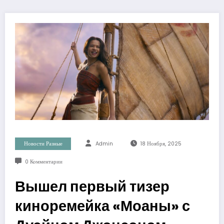
Новости Разные
Admin
18 Ноября, 2025
0 Комментарии
Вышел первый тизер
киноремейка «Моаны» с