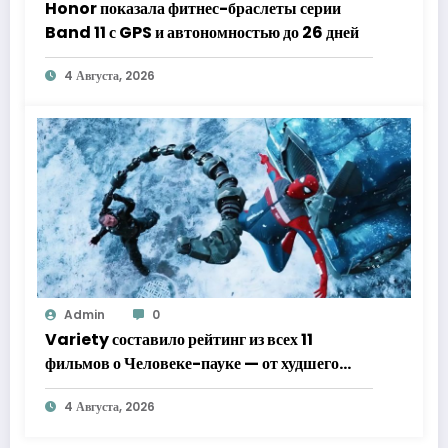
Honor показала фитнес-браслеты серии
Band 11 с GPS и автономностью до 26 дней
4 Августа, 2026
Admin
0
Variety составило рейтинг из всех 11
фильмов о Человеке-пауке — от худшего
к лучшему
4 Августа, 2026