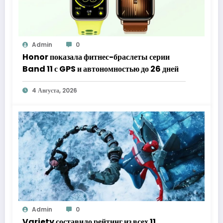
Admin
0
Honor показала фитнес-браслеты серии
Band 11 с GPS и автономностью до 26 дней
4 Августа, 2026
Admin
0
Variety составило рейтинг из всех 11