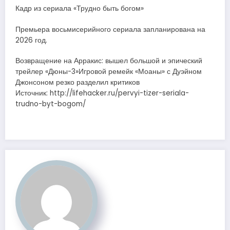
Кадр из сериала «Трудно быть богом»
Премьера восьмисерийного сериала запланирована на
2026 год.
Возвращение на Арракис: вышел большой и эпический
трейлер «Дюны-3»Игровой ремейк «Моаны» с Дуэйном
Джонсоном резко разделил критиков
Источник: http://lifehacker.ru/pervyi-tizer-seriala-
trudno-byt-bogom/