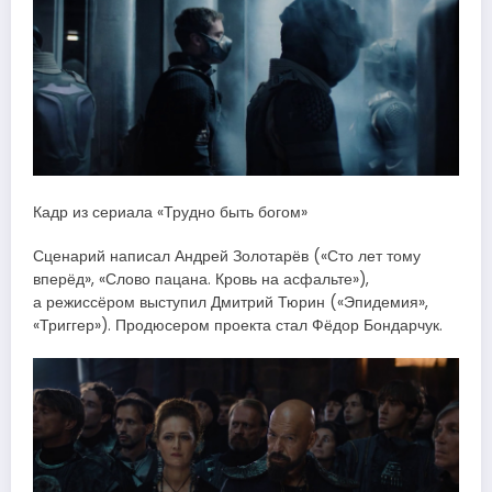
Кадр из сериала «Трудно быть богом»
Сценарий написал Андрей Золотарёв («Сто лет тому
вперёд», «Слово пацана. Кровь на асфальте»),
а режиссёром выступил Дмитрий Тюрин («Эпидемия»,
«Триггер»). Продюсером проекта стал Фёдор Бондарчук.