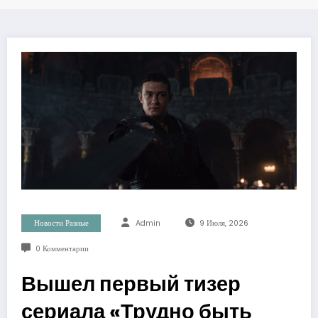
Новости Разные
Admin
9 Июля, 2026
0 Комментарии
Вышел первый тизер
сериала «Трудно быть