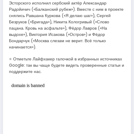
Эсторского исполнил сербский актёр Александар
Радойичич («Балканский рубеж»). Вместе с ним в проекте
снялись Равшана Куркова («Я делаю шаг»), Сергей
Безруков («Бригада»), Никита Кологривый («Слово
пацана. Кровь на асфальте»), Фёдор Лавров («На
выдохе»), Виктория Исакова («Остров») и Фёдор
Бондарчук («Москва слезам не верит. Всё только
начинается»).
⭐ Отметьте Лайфхакер галочкой в избранных источниках
Google: так вы чаще будете видеть проверенные статьи и
поддержите нас.