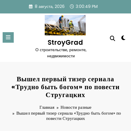
Перейти
8 августа, 2026
3:00:50 PM
к
содержимому
StroyGrad
О строительстве, ремонте,
недвижимости
Вышел первый тизер сериала
«Трудно быть богом» по повести
Стругацких
Главная
Новости разные
Вышел первый тизер сериала «Трудно быть богом» по
повести Стругацких