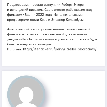
Продюсерами проекта выступили Роберт Эггерс
и исландский писатель Сьон, вместе работавшие над
фильмом «Варяг» 2022 года. Исполнительными
продюсерами стали Крис и Элеанор Коламбусы.
Американский институт кино назвал самый смешной
фильм всех времён — он сместил «В джазе только
девушки»По «Тетрису» снимут мультсериал — в нём будет
больше полусотни эпизодов
Источник: http://lifehacker.ru/pervyi-treiler-oborotnya/