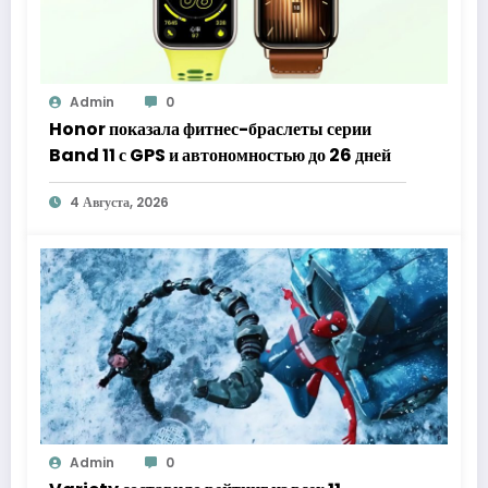
Admin
0
Honor показала фитнес-браслеты серии
Band 11 с GPS и автономностью до 26 дней
4 Августа, 2026
Admin
0