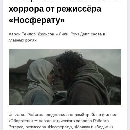
хоррора от режиссёра
«Носферату»
Аарон Тейлор-Джонсон и Лили-Роуз Депп снова в
главных ролях.
Universal Pictures представила первый трейлер фильма
«Оборотень» — нового готического хоррора Роберта
Эггерса, режиссёра «Носферату», «Маяка» и «Ведьмы».