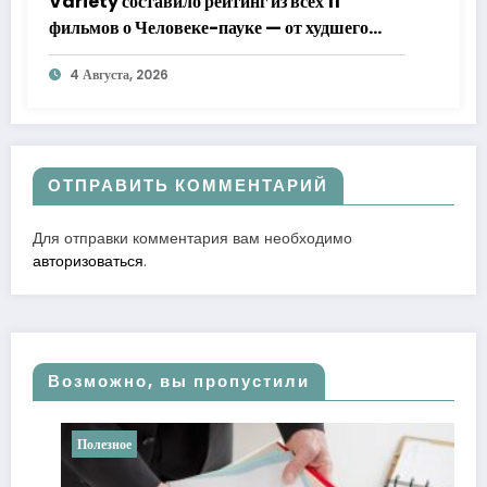
Variety составило рейтинг из всех 11
фильмов о Человеке-пауке — от худшего
к лучшему
4 Августа, 2026
ОТПРАВИТЬ КОММЕНТАРИЙ
Для отправки комментария вам необходимо
авторизоваться
.
Возможно, вы пропустили
Полезное