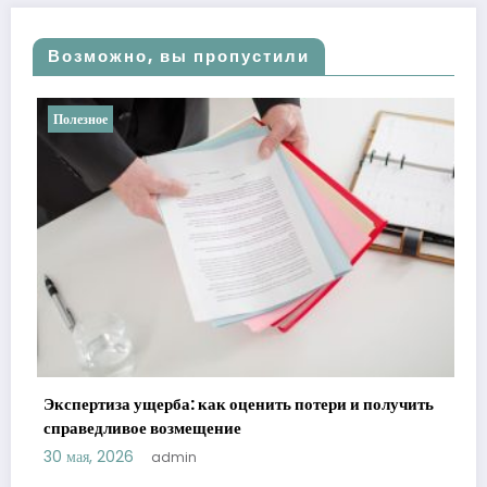
Возможно, вы пропустили
Полезное
Ретроградные планеты в астрологии:
реальности
 потери и получить
21 мая, 2026
admin