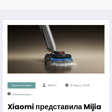
Новости Разные
Admin
16 Марта, 2026
0 Комментарии
Xiaomi представила Mijia