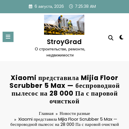
Перейти
6 августа, 2026
7:25:39 AM
к
содержимому
StroyGrad
О строительстве, ремонте,
недвижимости
Xiaomi представила Mijia Floor
Scrubber 5 Max — беспроводной
пылесос на 28 000 Па с паровой
очисткой
Главная
Новости разные
Xiaomi представила Mijia Floor Scrubber 5 Max —
беспроводной пылесос на 28 000 Па с паровой очисткой