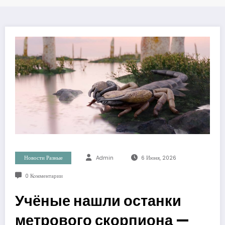
Новости Разные
Admin
6 Июня, 2026
0 Комментарии
Учёные нашли останки
метрового скорпиона —