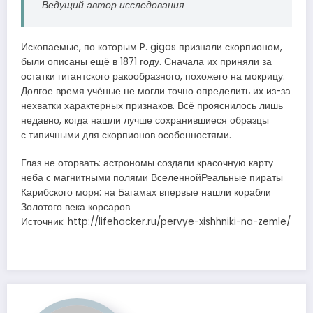
Ведущий автор исследования
Ископаемые, по которым P. gigas признали скорпионом,
были описаны ещё в 1871 году. Сначала их приняли за
остатки гигантского ракообразного, похожего на мокрицу.
Долгое время учёные не могли точно определить их из-за
нехватки характерных признаков. Всё прояснилось лишь
недавно, когда нашли лучше сохранившиеся образцы
с типичными для скорпионов особенностями.
Глаз не оторвать: астрономы создали красочную карту
неба с магнитными полями ВселеннойРеальные пираты
Карибского моря: на Багамах впервые нашли корабли
Золотого века корсаров
Источник: http://lifehacker.ru/pervye-xishhniki-na-zemle/