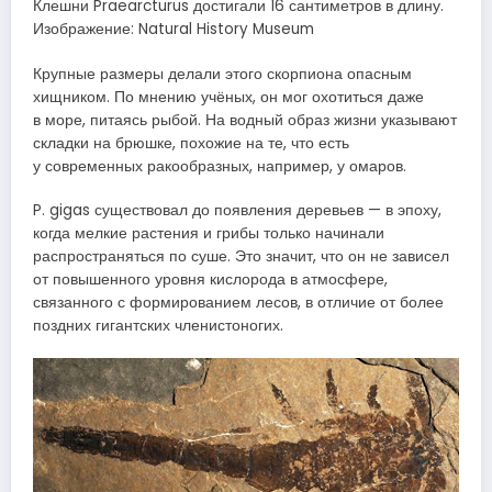
Клешни Praearcturus достигали 16 сантиметров в длину.
Изображение: Natural History Museum
Крупные размеры делали этого скорпиона опасным
хищником. По мнению учёных, он мог охотиться даже
в море, питаясь рыбой. На водный образ жизни указывают
складки на брюшке, похожие на те, что есть
у современных ракообразных, например, у омаров.
P. gigas существовал до появления деревьев — в эпоху,
когда мелкие растения и грибы только начинали
распространяться по суше. Это значит, что он не зависел
от повышенного уровня кислорода в атмосфере,
связанного с формированием лесов, в отличие от более
поздних гигантских членистоногих.