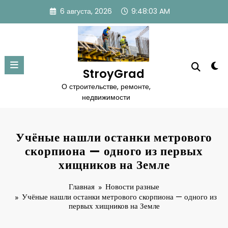
Перейти
6 августа, 2026
9:48:04 AM
к
содержимому
StroyGrad
О строительстве, ремонте,
недвижимости
Учёные нашли останки метрового
скорпиона — одного из первых
хищников на Земле
Главная
Новости разные
Учёные нашли останки метрового скорпиона — одного из
первых хищников на Земле