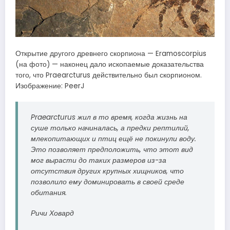
Открытие другого древнего скорпиона — Eramoscorpius
(на фото) — наконец дало ископаемые доказательства
того, что Praearcturus действительно был скорпионом.
Изображение: PeerJ
Praearcturus жил в то время, когда жизнь на
суше только начиналась, а предки рептилий,
млекопитающих и птиц ещё не покинули воду.
Это позволяет предположить, что этот вид
мог вырасти до таких размеров из-за
отсутствия других крупных хищников, что
позволило ему доминировать в своей среде
обитания.
Ричи Ховард