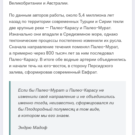
Великобритании и Австралии.
По данным авторов работы, около 5,4 миллиона лет
назад по территории современных Турции и Сирии текли
две крупные реки — Палео-Карасу и Палео-Мурат.
Изначально они впадали в Средиземное море, однако
тектонические процессы постепенно изменили их русла.
Сначала направление течения поменял Палео-Мурат,
а примерно через 800 тысяч лет за ним последовал
Палео-Карасу. В итоге обе водные артерии объединились
и начали течь на юго-восток, в сторону Персидского
залива, сформировав современный Евфрат.
Если бы Палео-Мурат и Палео-Карасу не
изменили своё направление и не объединились
именно тогда, неизвестно, сформировался ли
бы Плодородный полумесяц в том виде,
в котором мы его знаем.
Эндрю Мадоф