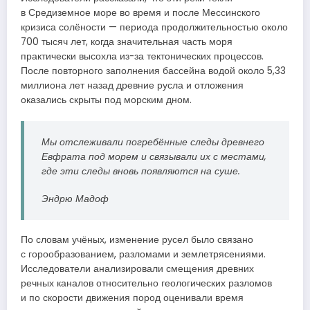
в Средиземное море во время и после Мессинского
кризиса солёности — периода продолжительностью около
700 тысяч лет, когда значительная часть моря
практически высохла из-за тектонических процессов.
После повторного заполнения бассейна водой около 5,33
миллиона лет назад древние русла и отложения
оказались скрыты под морским дном.
Мы отслеживали погребённые следы древнего
Евфрата под морем и связывали их с местами,
где эти следы вновь появляются на суше.
Эндрю Мадоф
По словам учёных, изменение русел было связано
с горообразованием, разломами и землетрясениями.
Исследователи анализировали смещения древних
речных каналов относительно геологических разломов
и по скорости движения пород оценивали время