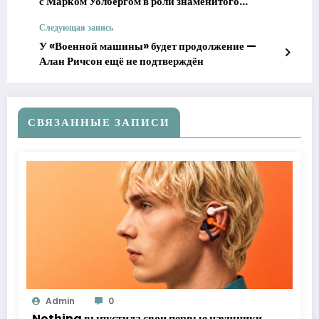
с Марком Уолбергом в роли знаменитого
киллера
Следующая запись
У «Военной машины» будет продолжение —
Алан Ричсон ещё не подтверждён
СВЯЗАННЫЕ ЗАПИСИ
Admin
0
Nothing выпустила свои первые наушники