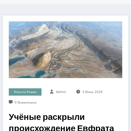
Новости Разные
Admin
3 Июня, 2026
0 Комментарии
Учёные раскрыли
происхождение Евфрата