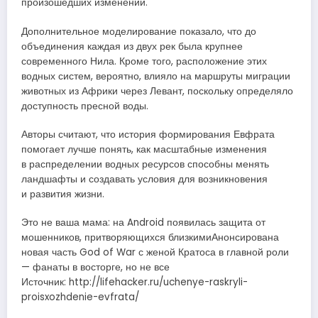
произошедших изменений.
Дополнительное моделирование показало, что до
объединения каждая из двух рек была крупнее
современного Нила. Кроме того, расположение этих
водных систем, вероятно, влияло на маршруты миграции
животных из Африки через Левант, поскольку определяло
доступность пресной воды.
Авторы считают, что история формирования Евфрата
помогает лучше понять, как масштабные изменения
в распределении водных ресурсов способны менять
ландшафты и создавать условия для возникновения
и развития жизни.
Это не ваша мама: на Android появилась защита от
мошенников, притворяющихся близкимиАнонсирована
новая часть God of War с женой Кратоса в главной роли
— фанаты в восторге, но не все
Источник: http://lifehacker.ru/uchenye-raskryli-
proisxozhdenie-evfrata/