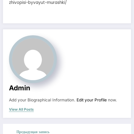
zhivopisi-byvayut-murashki/
Admin
Add your Biographical Information.
Edit your Profile
now.
View All Posts
Предыдущая запись