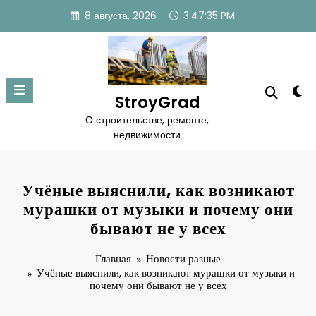
Перейти
8 августа, 2026
3:47:36 PM
к
содержимому
StroyGrad
О строительстве, ремонте,
недвижимости
Учёные выяснили, как возникают
мурашки от музыки и почему они
бывают не у всех
Главная
Новости разные
Учёные выяснили, как возникают мурашки от музыки и
почему они бывают не у всех