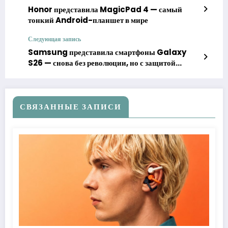
Honor представила MagicPad 4 — самый
тонкий Android-планшет в мире
Следующая запись
Samsung представила смартфоны Galaxy
S26 — снова без революции, но с защитой
экрана от подглядывания
СВЯЗАННЫЕ ЗАПИСИ