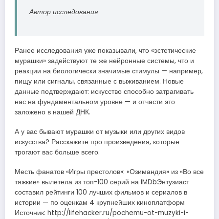
Автор исследования
Ранее исследования уже показывали, что «эстетические
мурашки» задействуют те же нейронные системы, что и
реакции на биологически значимые стимулы — например,
пищу или сигналы, связанные с выживанием. Новые
данные подтверждают: искусство способно затрагивать
нас на фундаментальном уровне — и отчасти это
заложено в нашей ДНК.
А у вас бывают мурашки от музыки или других видов
искусства? Расскажите про произведения, которые
трогают вас больше всего.
Месть фанатов «Игры престолов»: «Озимандия» из «Во все
тяжкие» вылетела из топ-100 серий на IMDbЭнтузиаст
составил рейтинги 100 лучших фильмов и сериалов в
истории — по оценкам 4 крупнейших киноплатформ
Источник: http://lifehacker.ru/pochemu-ot-muzyki-i-