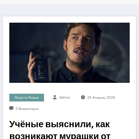
Новости Разные
Admin
25 Февраля, 2026
0 Комментарии
Учёные выяснили, как
возникают мурашки от