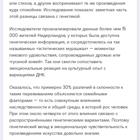
или стихов, а другие воспринимают те же произведения
куда спокойнее. Исследование показало: заметная часть
этой разницы связана с генетикой.
Исследователи проанализировали данные более чем 15
000 жителей Нидерландов, у которых была доступна
генетическая информация, и сосредоточились на так
называемых «эстетических мурашках» — моментах
пикового удовольствия, сопровождаемых дрожью или
«гусиной кожей». Так они смогли сопоставить
эмоциональные реакции на культурный опыт с
вариациями ДНК.
Оказалось, что примерно 30% различий в склонности к
таким переживаниям объясняются семейными
факторами — то есть совокупным влиянием
наследственности и общей среды, в которой рос человек.
При этом около четверти от этого влияния связано с
распространёнными генетическими вариантами. Поэтому
генетический вклад в эмоциональную чувствительность к
произведениям искусства довольно значим.