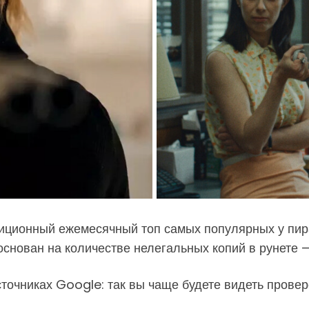
иционный ежемесячный топ самых популярных у пират
основан на количестве нелегальных копий в рунете —
точниках Google: так вы чаще будете видеть провер