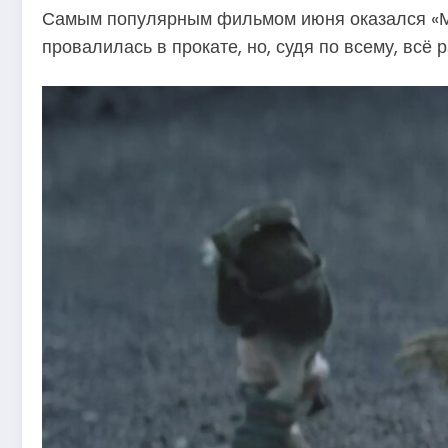
Самым популярным фильмом июня оказался «Ман
провалилась в прокате, но, судя по всему, всё 