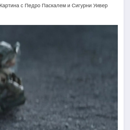
Картина с Педро Паскалем и Сигурни Уивер