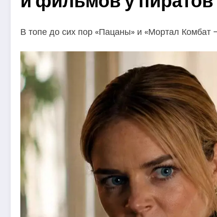
и фильмов у пиратов
В топе до сих пор «Пацаны» и «Мортал Комбат —