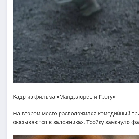
Кадр из фильма «Мандалорец и Грогу»
На втором месте расположился комедийный трил
оказываются в заложниках. Тройку замкнуло фа