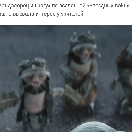
далорец и Грогу» по вселенной «Звёздных войн». 
равно вызвала интерес у зрителей.