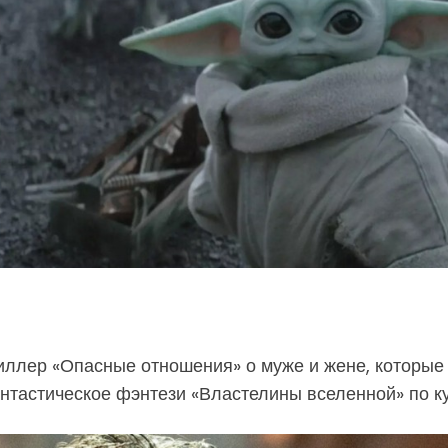
лер «Опасные отношения» о муже и жене, которые ре
нтастическое фэнтези «Властелины вселенной» по ку