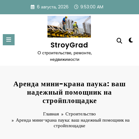
Перейти
6 августа, 2026
9:53:01 AM
к
содержимому
StroyGrad
О строительстве, ремонте,
недвижимости
Аренда мини-крана паука: ваш
надежный помощник на
стройплощадке
Главная
Строительство
Аренда мини-крана паука: ваш надежный помощник на
стройплощадке