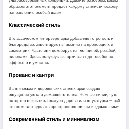
ультрасовременных концепций. Давайте разберём, каким
образом этот элемент предаёт каждому стилистическому
направлению особый шарм.
Классический стиль
В классическом интерьере арки добавляют строгость и
благородство, акцентируют внимание на пропорциях и
симметрии. Часто они декорируются лепниной, резьбой,
пилонами. Здесь полукруглые арки выглядят особенно
эффектно и уместно.
Прованс и кантри
В этнических и деревенских стилях арки создают
ощущение уюта и домашнего тепла. Нежные линии, чуть
потертое покрытие, текстура дерева или штукатурки — всё
это помогает сделать пространство живым и «домашним».
Современный стиль и минимализм