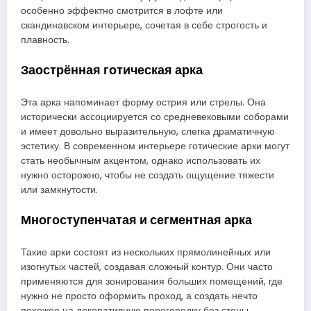
особенно эффектно смотрится в лофте или
скандинавском интерьере, сочетая в себе строгость и
плавность.
Заострённая готическая арка
Эта арка напоминает форму острия или стрелы. Она
исторически ассоциируется со средневековыми соборами
и имеет довольно выразительную, слегка драматичную
эстетику. В современном интерьере готические арки могут
стать необычным акцентом, однако использовать их
нужно осторожно, чтобы не создать ощущение тяжести
или замкнутости.
Многоступенчатая и сегментная арка
Такие арки состоят из нескольких прямолинейных или
изогнутых частей, создавая сложный контур. Они часто
применяются для зонирования больших помещений, где
нужно не просто оформить проход, а создать нечто
похожее на декоративную перегородку без стены.