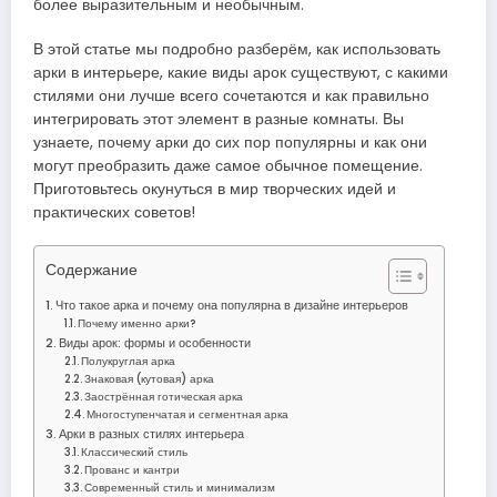
более выразительным и необычным.
В этой статье мы подробно разберём, как использовать
арки в интерьере, какие виды арок существуют, с какими
стилями они лучше всего сочетаются и как правильно
интегрировать этот элемент в разные комнаты. Вы
узнаете, почему арки до сих пор популярны и как они
могут преобразить даже самое обычное помещение.
Приготовьтесь окунуться в мир творческих идей и
практических советов!
Содержание
Что такое арка и почему она популярна в дизайне интерьеров
Почему именно арки?
Виды арок: формы и особенности
Полукруглая арка
Знаковая (кутовая) арка
Заострённая готическая арка
Многоступенчатая и сегментная арка
Арки в разных стилях интерьера
Классический стиль
Прованс и кантри
Современный стиль и минимализм