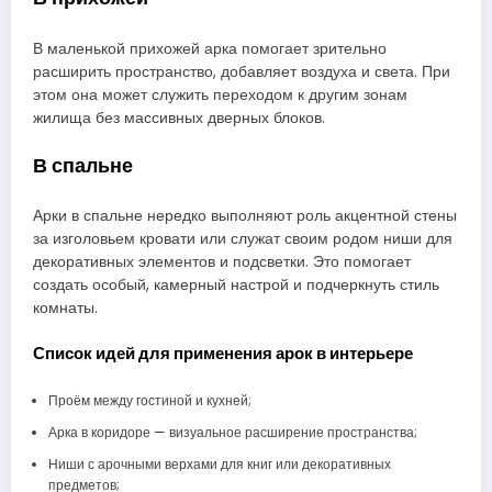
В маленькой прихожей арка помогает зрительно
расширить пространство, добавляет воздуха и света. При
этом она может служить переходом к другим зонам
жилища без массивных дверных блоков.
В спальне
Арки в спальне нередко выполняют роль акцентной стены
за изголовьем кровати или служат своим родом ниши для
декоративных элементов и подсветки. Это помогает
создать особый, камерный настрой и подчеркнуть стиль
комнаты.
Список идей для применения арок в интерьере
Проём между гостиной и кухней;
Арка в коридоре — визуальное расширение пространства;
Ниши с арочными верхами для книг или декоративных
предметов;