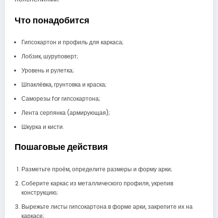
Что понадобится
Гипсокартон и профиль для каркаса;
Лобзик, шуруповерт;
Уровень и рулетка;
Шпаклёвка, грунтовка и краска;
Саморезы for гипсокартона;
Лента серпянка (армирующая);
Шкурка и кисти.
Пошаговые действия
Разметьте проём, определите размеры и форму арки;
Соберите каркас из металлического профиля, укрепив
конструкцию;
Вырежьте листы гипсокартона в форме арки, закрепите их на
каркасе;