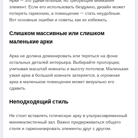
Арки — это удивительный, но требующий внимания
элемент. Если его использовать бездумно, дизайн может
потерять гармонию, а помещение — стать неудобным.
Вот основные ошибки и советы, как их избежать.
Слишком массивные или слишком
маленькие арки
Арка не должна доминировать или теряться на фоне
остальных деталей интерьера. Выбирайте пропорции,
учитывая масштаб комнаты и высоту потолков. Маленькая
узкая арка в большой комнате затеряется, а огромная
арка в маленьком помещении может визуально его
сдавить.
Неподходящий стиль
Не стоит вставлять готическую арку в ультрасовременный
минималистичный зал. Важно придерживаться общего
стиля и гармонизировать элементы друг с другом.