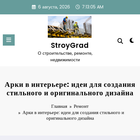
Перейти
6 августа, 2026
7:13:06 AM
к
содержимому
StroyGrad
О строительстве, ремонте,
недвижимости
Арки в интерьере: идеи для создания
стильного и оригинального дизайна
Главная
Ремонт
Арки в интерьере: идеи для создания стильного и
оригинального дизайна