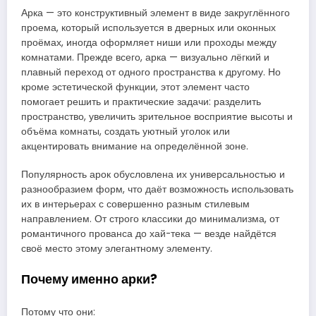
Арка — это конструктивный элемент в виде закруглённого
проема, который используется в дверных или оконных
проёмах, иногда оформляет ниши или проходы между
комнатами. Прежде всего, арка — визуально лёгкий и
плавный переход от одного пространства к другому. Но
кроме эстетической функции, этот элемент часто
помогает решить и практические задачи: разделить
пространство, увеличить зрительное восприятие высоты и
объёма комнаты, создать уютный уголок или
акцентировать внимание на определённой зоне.
Популярность арок обусловлена их универсальностью и
разнообразием форм, что даёт возможность использовать
их в интерьерах с совершенно разным стилевым
направлением. От строго классики до минимализма, от
романтичного прованса до хай-тека — везде найдётся
своё место этому элегантному элементу.
Почему именно арки?
Потому что они: