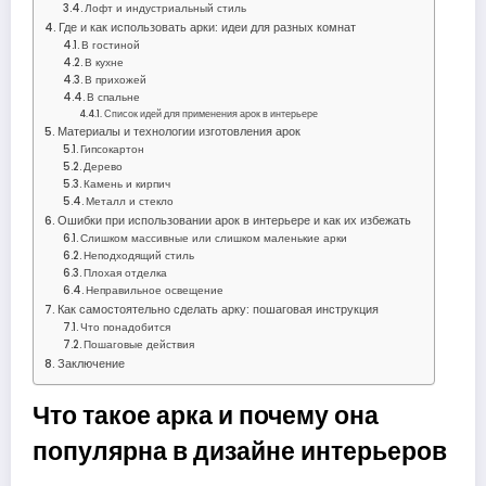
Лофт и индустриальный стиль
Где и как использовать арки: идеи для разных комнат
В гостиной
В кухне
В прихожей
В спальне
Список идей для применения арок в интерьере
Материалы и технологии изготовления арок
Гипсокартон
Дерево
Камень и кирпич
Металл и стекло
Ошибки при использовании арок в интерьере и как их избежать
Слишком массивные или слишком маленькие арки
Неподходящий стиль
Плохая отделка
Неправильное освещение
Как самостоятельно сделать арку: пошаговая инструкция
Что понадобится
Пошаговые действия
Заключение
Что такое арка и почему она
популярна в дизайне интерьеров