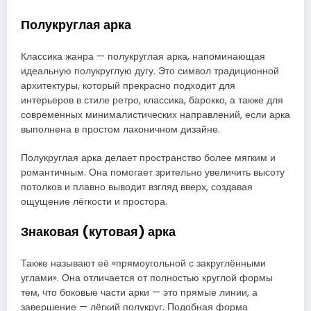
Полукруглая арка
Классика жанра — полукруглая арка, напоминающая
идеальную полукруглую дугу. Это символ традиционной
архитектуры, который прекрасно подходит для
интерьеров в стиле ретро, классика, барокко, а также для
современных минималистических направлений, если арка
выполнена в простом лаконичном дизайне.
Полукруглая арка делает пространство более мягким и
романтичным. Она помогает зрительно увеличить высоту
потолков и плавно выводит взгляд вверх, создавая
ощущение лёгкости и простора.
Знаковая (кутовая) арка
Также называют её «прямоугольной с закруглёнными
углами». Она отличается от полностью круглой формы
тем, что боковые части арки — это прямые линии, а
завершение — лёгкий полукруг. Подобная форма