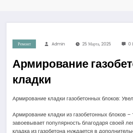
Ремонт
Admin
25 Марта, 2025
0 
Армирование газобе
кладки
Армирование кладки газобетонных блоков: Уве
Армирование кладки из газобетонных блоков – 
завоевывает популярность благодаря своей лег
кладка из газобетона нуждается в дополнитель