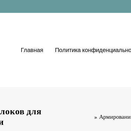
Главная
Политика конфиденциально
локов для
Армирование
и