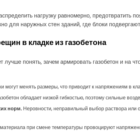
спределить нагрузку равномерно, предотвратить по
жно для наружных стен зданий, где блоки подверга
щин в кладке из газобетона
лучше понять, зачем армировать газобетон и на что
 могут менять размеры, что приводит к напряжениям в кла
зобетон обладает низкой гибкостью, поэтому сильные возд
их норм.
Неровности, неправильный выбор раствора или 
материала при смене температуры провоцируют напряжени