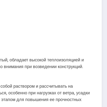
стый, обладает высокой теплоизоляцией и
го внимания при возведении конструкций.
 собой раствором и рассчитывать на
я, особенно при нагрузках от ветра, усадки
 этапом для повышения ее прочностных