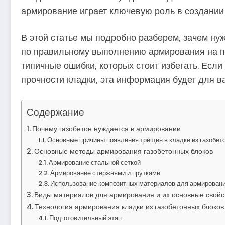
армирование играет ключевую роль в создании 
В этой статье мы подробно разберем, зачем ну
по правильному выполнению армирования на пр
типичные ошибки, которых стоит избегать. Есл
прочности кладки, эта информация будет для ва
Содержание
Почему газобетон нуждается в армировании
Основные причины появления трещин в кладке из газобет
Основные методы армирования газобетонных блоков
Армирование стальной сеткой
Армирование стержнями и прутками
Использование композитных материалов для армирован
Виды материалов для армирования и их основные свойс
Технология армирования кладки из газобетонных блоков
Подготовительный этап