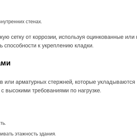
внутренних стенах.
кую сетку от коррозии, используя оцинкованные ил
ь способности к укреплению кладки.
ами
ев или арматурных стержней, которые укладываются
 с высокими требованиями по нагрузке.
ть.
ивать этажность здания.