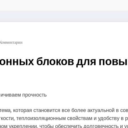
Комментарии
тонных блоков для пов
личиваем прочность
тема, которая становится все более актуальной в со
кости, теплоизоляционным свойствам и удобству в р
ном укреплении, чтобы обеспечить долговечность и у