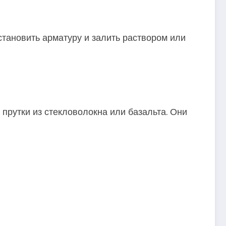
становить арматуру и залить раствором или
рутки из стекловолокна или базальта. Они