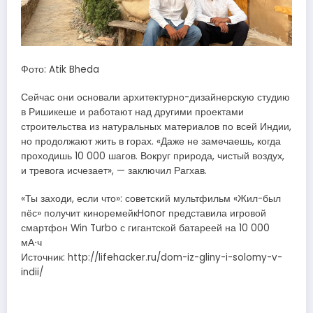
Фото: Atik Bheda
Сейчас они основали архитектурно-дизайнерскую студию
в Ришикеше и работают над другими проектами
строительства из натуральных материалов по всей Индии,
но продолжают жить в горах. «Даже не замечаешь, когда
проходишь 10 000 шагов. Вокруг природа, чистый воздух,
и тревога исчезает», — заключил Рагхав.
«Ты заходи, если что»: советский мультфильм «Жил-был
пёс» получит киноремейкHonor представила игровой
смартфон Win Turbo с гигантской батареей на 10 000
мА⋅ч
Источник: http://lifehacker.ru/dom-iz-gliny-i-solomy-v-
indii/