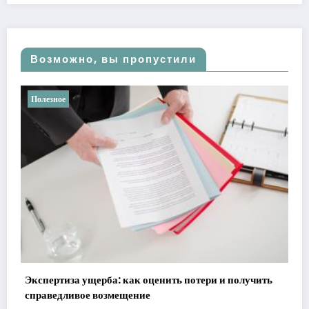
Возможно, вы пропустили
Полезное
Ретроградные планеты в астрологии: мифы против
реальности
21 мая, 2026
admin