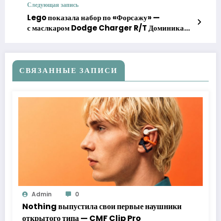
Следующая запись
Lego показала набор по «Форсажу» —
с маслкаром Dodge Charger R/T Доминика
Торетто
СВЯЗАННЫЕ ЗАПИСИ
Admin
0
Nothing выпустила свои первые наушники
открытого типа — CMF Clip Pro