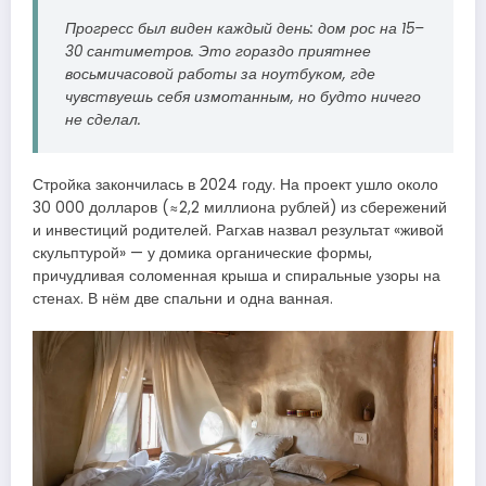
Прогресс был виден каждый день: дом рос на 15–
30 сантиметров. Это гораздо приятнее
восьмичасовой работы за ноутбуком, где
чувствуешь себя измотанным, но будто ничего
не сделал.
Стройка закончилась в 2024 году. На проект ушло около
30 000 долларов (≈2,2 миллиона рублей) из сбережений
и инвестиций родителей. Рагхав назвал результат «живой
скульптурой» — у домика органические формы,
причудливая соломенная крыша и спиральные узоры на
стенах. В нём две спальни и одна ванная.