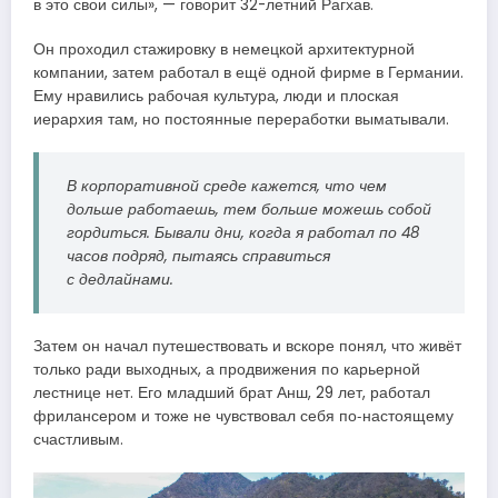
в это свои силы», — говорит 32-летний Рагхав.
Он проходил стажировку в немецкой архитектурной
компании, затем работал в ещё одной фирме в Германии.
Ему нравились рабочая культура, люди и плоская
иерархия там, но постоянные переработки выматывали.
В корпоративной среде кажется, что чем
дольше работаешь, тем больше можешь собой
гордиться. Бывали дни, когда я работал по 48
часов подряд, пытаясь справиться
с дедлайнами.
Затем он начал путешествовать и вскоре понял, что живёт
только ради выходных, а продвижения по карьерной
лестнице нет. Его младший брат Анш, 29 лет, работал
фрилансером и тоже не чувствовал себя по‑настоящему
счастливым.