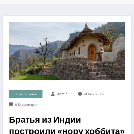
Новости Разные
Admin
31 Мая, 2026
0 Комментарии
Братья из Индии
построили «нору хоббита»