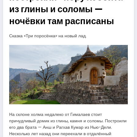
из глины и соломы —
ночёвки там расписаны
Сказка «Три поросёнка» на новый лад.
На склоне холма недалеко от Гималаев стоит
причудливый домик из глины, камня и соломы. Построили
его два брата — Анш и Рагхав Кумар из Нью-Дели.
Несколько лет назад они переехали в отдалённый