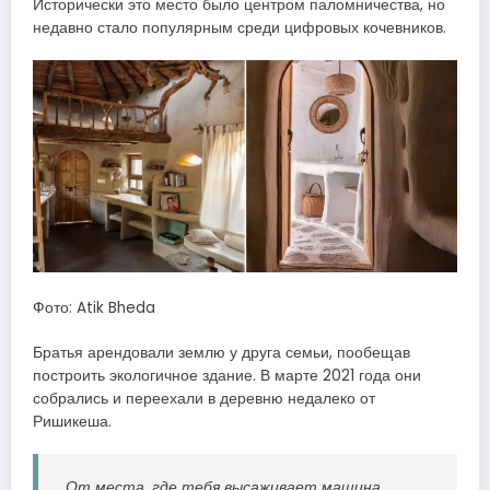
Исторически это место было центром паломничества, но
недавно стало популярным среди цифровых кочевников.
Фото: Atik Bheda
Братья арендовали землю у друга семьи, пообещав
построить экологичное здание. В марте 2021 года они
собрались и переехали в деревню недалеко от
Ришикеша.
От места, где тебя высаживает машина,