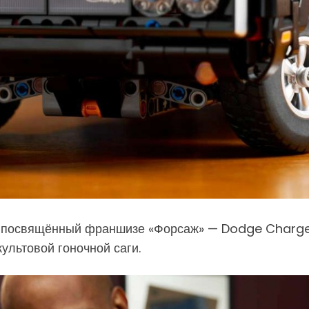
, посвящённый франшизе «Форсаж» — Dodge Charger
ультовой гоночной саги.