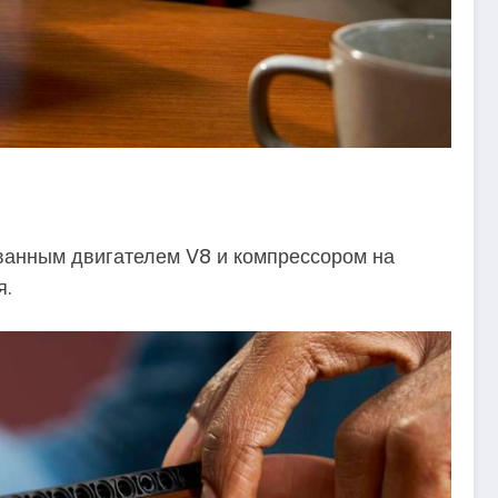
ованным двигателем V8 и компрессором на
я.