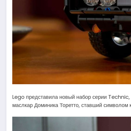
Lego представила новый набор серии Technic
маслкар Доминика Торетто, ставший символом к