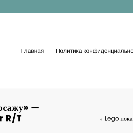
Главная
Политика конфиденциально
орсажу» —
r R/T
Lego пока