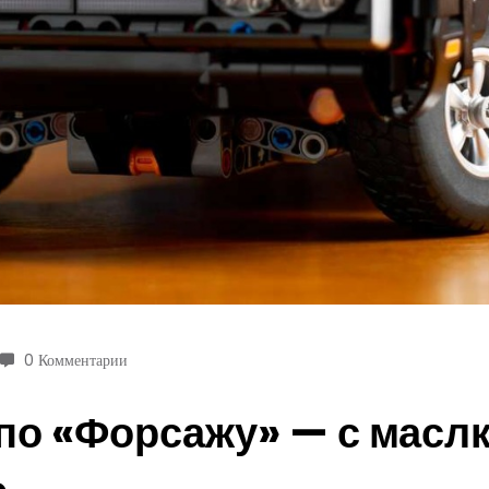
0 Комментарии
 по «Форсажу» — с мас