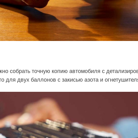
можно собрать точную копию автомобиля с детализир
о для двух баллонов с закисью азота и огнетушител