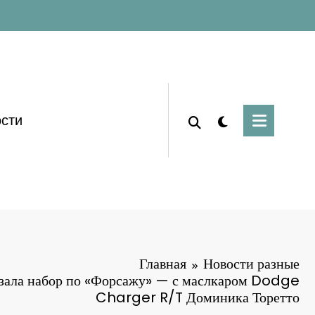
сти
Главная
Новости разные
зала набор по «Форсажу» — с маслкаром Dodge
Charger R/T Доминика Торетто