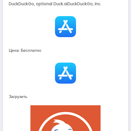
DuckDuckGo, optional Duck.aiDuckDuckGo, Inc.
Цена: Бесплатно
Загрузить