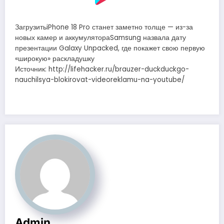
ЗагрузитьiPhone 18 Pro станет заметно толще — из-за
новых камер и аккумулятораSamsung назвала дату
презентации Galaxy Unpacked, где покажет свою первую
«широкую» раскладушку
Источник: http://lifehacker.ru/brauzer-duckduckgo-
nauchilsya-blokirovat-videoreklamu-na-youtube/
Admin