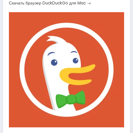
Скачать браузер DuckDuckGo для Mac →