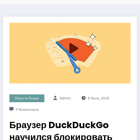
Новости Разные
Admin
8 Июля, 2026
0 Комментарии
Браузер DuckDuckGo
научился блокировать