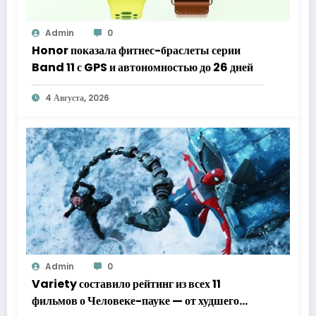
Admin
0
Honor показала фитнес-браслеты серии
Band 11 с GPS и автономностью до 26 дней
4 Августа, 2026
Admin
0
Variety составило рейтинг из всех 11
фильмов о Человеке-пауке — от худшего