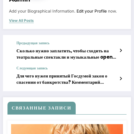
Add your Biographical Information.
Edit your Profile
now.
View All Posts
Предыдущая запись
Сколько нужно заплатить, чтобы сходить на
театральные спектакли и музыкальные open-
air в июле
Следующая запись
Для чего нужен принятый Госдумой закон о
спасении от банкротства? Комментарий
депутата
СВЯЗАННЫЕ ЗАПИСИ