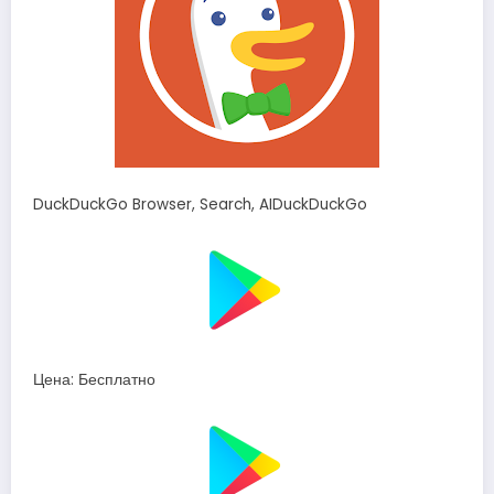
DuckDuckGo Browser, Search, AIDuckDuckGo
Цена: Бесплатно