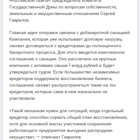
«Российской газете» председатель Комитета
Государственной Думы по вопросам собственности,
земельным и имущественным отношениям Сергей
Гаврилов.
Главная идея поправок связана с добанкротной санацией.
Компания, которая уже испытывает долговую нагрузку,
сможет договориться с кредиторами до полноценного
банкротного процесса. Для этого вводится комплексное
соглашение о санации. Оно рассчитано на крупные
компании с активами свыше 1 млрд рублей и будет
утверждаться судом. Если большинство независимых
кредиторов поддержало восстановление бизнеса,
соглашение сможет распространяться также на тех
кредиторов, которые сами в нем изначально не
участвовали.
«Такой механизм нужен для ситуаций, когда отдельный
кредитор способен сорвать общий план восстановления,
хотя для основной массы участников сохранение
работающего предприятия выгоднее распродажи
имущества», — отмечает Гаврилов.