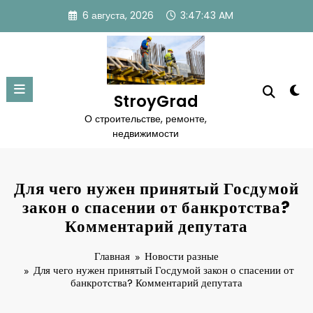
Перейти
6 августа, 2026
3:47:44 AM
к
содержимому
StroyGrad
О строительстве, ремонте,
недвижимости
Для чего нужен принятый Госдумой
закон о спасении от банкротства?
Комментарий депутата
Главная
Новости разные
Для чего нужен принятый Госдумой закон о спасении от
банкротства? Комментарий депутата