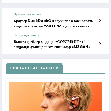
Предыдущая запись
Браузер DuckDuckGo научился блокировать
видеорекламу на YouTube и других сайтах
Следующая запись
Вышел трейлер хоррора «СОУЛМ8ЙТ» об
андроиде‑убийце — это спин‑офф «M3GAN»
СВЯЗАННЫЕ ЗАПИСИ