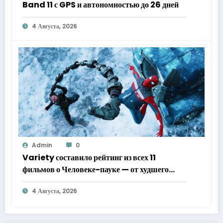
Band 11 с GPS и автономностью до 26 дней
4 Августа, 2026
Admin
0
Variety составило рейтинг из всех 11
фильмов о Человеке-пауке — от худшего
к лучшему
4 Августа, 2026