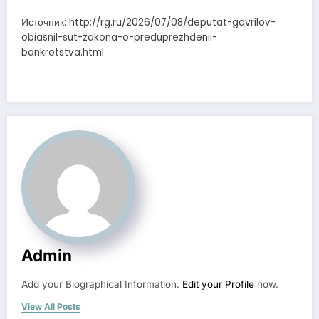
Источник: http://rg.ru/2026/07/08/deputat-gavrilov-
obiasnil-sut-zakona-o-preduprezhdenii-
bankrotstva.html
Admin
Add your Biographical Information.
Edit your Profile
now.
View All Posts