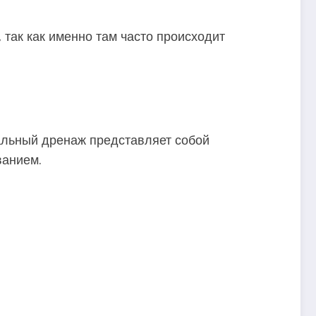
ак как именно там часто происходит
альный дренаж представляет собой
ванием.