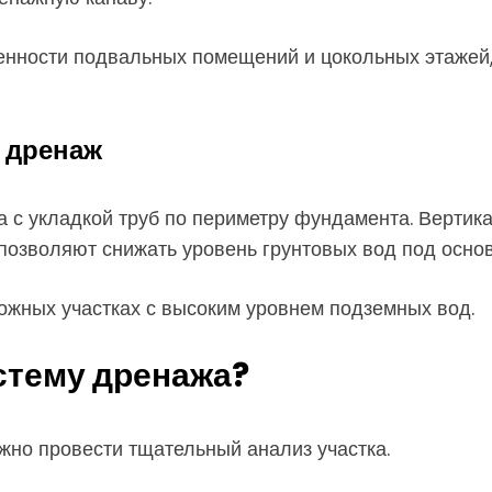
ности подвальных помещений и цокольных этажей, т
 дренаж
а с укладкой труб по периметру фундамента. Вертик
позволяют снижать уровень грунтовых вод под осно
ожных участках с высоким уровнем подземных вод.
стему дренажа?
но провести тщательный анализ участка.