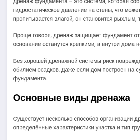
Дренаж фундамента – это система, которая соб
гидростатическое давление на стены, что може
пропитывается влагой, он становится рыхлым, т
Проще говоря, дренаж защищает фундамент от п
основание останутся крепкими, а внутри дома н
Без хорошей дренажной системы риск поврежде
обилием осадков. Даже если дом построен на с
фундамента.
Основные виды дренажа
Существует несколько способов организации д
определённые характеристики участка и тип гру