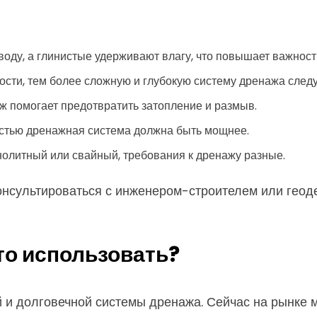
воду, а глинистые удерживают влагу, что повышает важност
ности, тем более сложную и глубокую систему дренажа следу
ж помогает предотвратить затопление и размыв.
остью дренажная система должна быть мощнее.
нолитный или свайный, требования к дренажу разные.
онсультироваться с инженером-строителем или геоде
то использовать?
и долговечной системы дренажа. Сейчас на рынке м