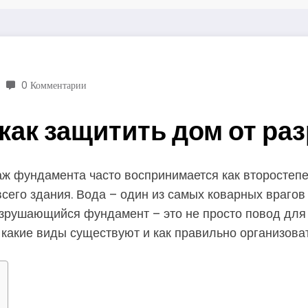
0 Комментарии
как защитить дом от раз
наж фундамента часто воспринимается как второстеп
сего здания. Вода – один из самых коварных врагов
зрушающийся фундамент – это не просто повод для р
 какие виды существуют и как правильно организова