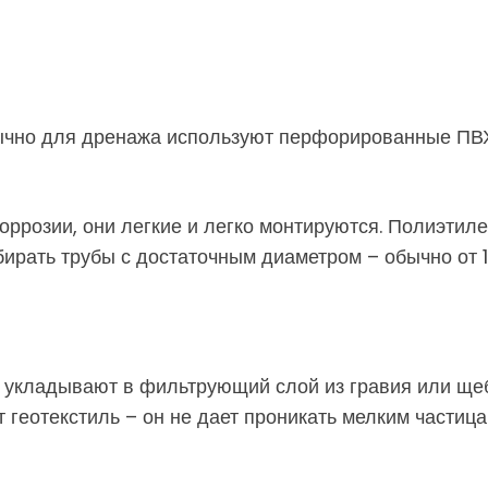
ычно для дренажа используют перфорированные ПВХ
оррозии, они легкие и легко монтируются. Полиэтиле
рать трубы с достаточным диаметром – обычно от 1
их укладывают в фильтрующий слой из гравия или ще
 геотекстиль – он не дает проникать мелким частица