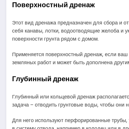
Поверхностный дренаж
Этот вид дренажа предназначен для сбора и о
себя канавы, лотки, водоотводящие желоба и у
поверхности грунта рядом с домом.
Применяется поверхностный дренаж, если ваш у
земляных работ и может быть дополнена други
Глубинный дренаж
Глубинный или кольцевой дренаж располагаетс
задача – отводить грунтовые воды, чтобы они 
Для него используют перфорированные трубы, 
в систему отвода, например в колодец или в д