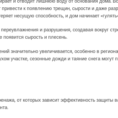
ирает и отводит лишнюю воду от основания дома. Во
т привести к появлению трещин, сырости и даже разр
еряет несущую способность, и дом начинает «гулять»
ереувлажнения и разрушения, создавая вокруг строе
е появится сырость и плесень.
ний значительно увеличивается, особенно в региона
ухом участке, сезонные дожди и таяние снега могут 
ренажа, от которых зависит эффективность защиты в
нта.