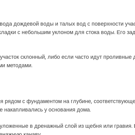
твода дождевой воды и талых вод с поверхности уча
кладки с небольшим уклоном для стока воды. Его зад
часток склонный, либо если часто идут проливные д
ми методами.
я рядом с фундаментом на глубине, соответствующ
не накапливались у основания дома.
уложенные в дренажный слой из щебня или гравия. 
ренажную канаву.