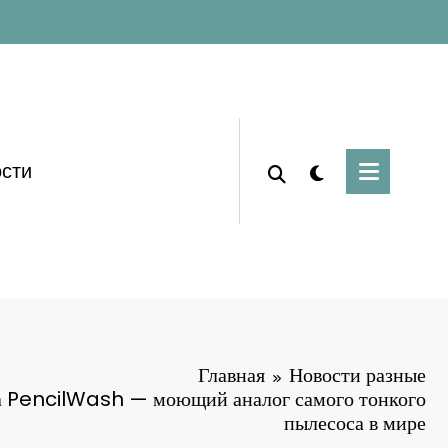
сти
Главная
Новости разные
а PencilWash — моющий аналог самого тонкого
пылесоса в мире