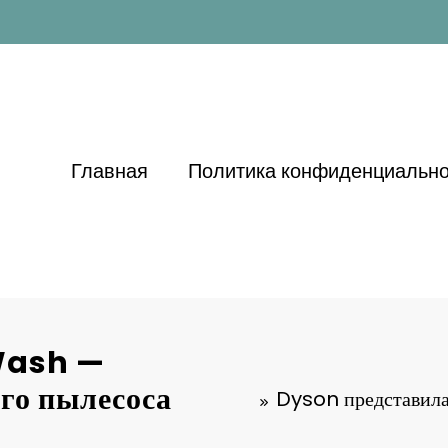
Главная
Политика конфиденциально
Wash —
го пылесоса
Dyson представил