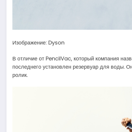
Изображение: Dyson
В отличие от PencilVac, который компания наз
последнего установлен резервуар для воды. О
ролик.