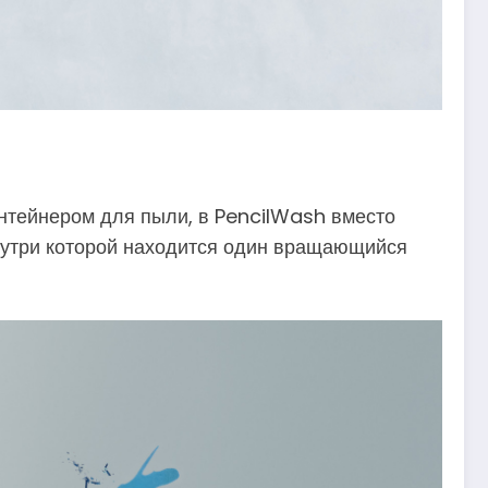
онтейнером для пыли, в PencilWash вместо
внутри которой находится один вращающийся