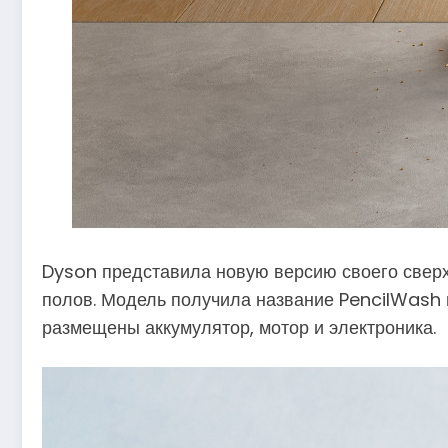
Dyson представила новую версию своего сверхт
полов. Модель получила название PencilWash и
размещены аккумулятор, мотор и электроника.