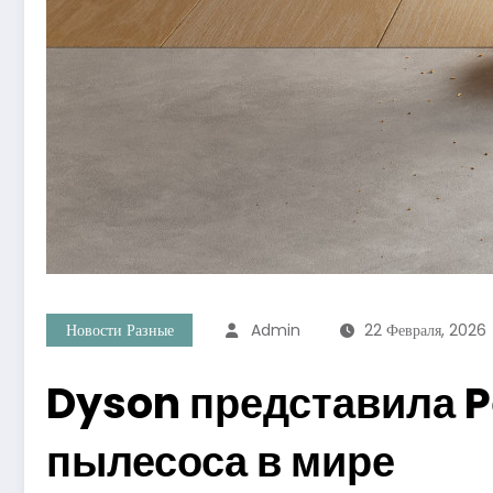
Новости Разные
Admin
22 Февраля, 2026
Dyson представила P
пылесоса в мире