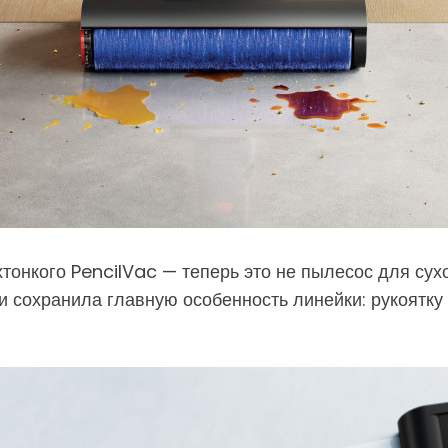
онкого PencilVac — теперь это не пылесос для сухо
 сохранила главную особенность линейки: рукоятку д