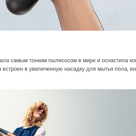
вала самым тонким пылесосом в мире и оснастила к
н встроен в увеличенную насадку для мытья пола, 