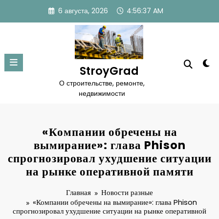
Перейти
6 августа, 2026
4:56:37 AM
к
содержимому
StroyGrad
О строительстве, ремонте,
недвижимости
«Компании обречены на
вымирание»: глава Phison
спрогнозировал ухудшение ситуации
на рынке оперативной памяти
Главная
Новости разные
«Компании обречены на вымирание»: глава Phison
спрогнозировал ухудшение ситуации на рынке оперативной