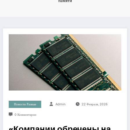
памяти
Новости Разные
Admin
22 Февраля, 2026
0 Комментарии
«Компании обречены на