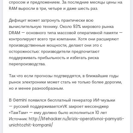
спросом и предложением. За последние месяцы цены на
RAM выросли в три, четыре и даже шесть раз.
Дефицит может затронуть практически всю
вычислительную технику. Около 93% мирового рынка
DRAM — основного типа массовой оперативной памяти —
контролируют всего три компании. Хотя они расширяют
производственные мощности, делают они это с
осторожностью: производители предпочитают
поддерживать прибыльность и избегать риска
перепроизводства.
Так что если прогнозы подтвердятся, в ближайшие годы
рынок электроники может стать не только более дорогим,
но и менее разнообразным.
В Gemini появился бесплатный генератор ИИ-музыки
— русский поддерживаетсяVK закроет мессенджер
«ТамТам» — ему должно было исполниться 10 лет
Источник: http://lifehacker.ru/krizis-operativnoi-pamyati-
unichtozhit-kompanii/