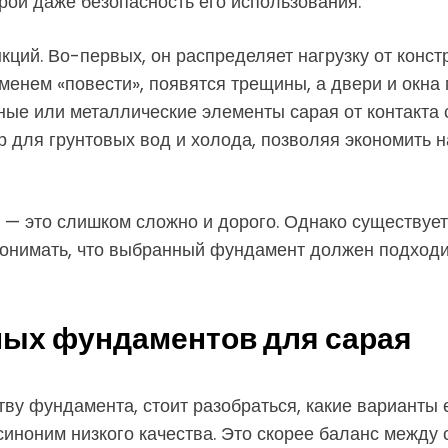
орой даже безопасность его использования.
ий. Во-первых, он распределяет нагрузку от констр
менем «повести», появятся трещины, а двери и окна
ые или металлические элементы сарая от контакта с
р для грунтовых вод и холода, позволяя экономить 
 — это слишком сложно и дорого. Однако существуе
понимать, что выбранный фундамент должен подходит
ых фундаментов для сарая
тву фундамента, стоит разобраться, какие варианты 
синоним низкого качества. Это скорее баланс между