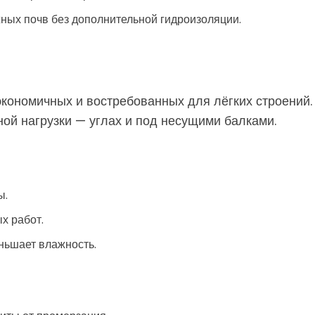
жных почв без дополнительной гидроизоляции.
экономичных и востребованных для лёгких строений.
ной нагрузки — углах и под несущими балками.
ы.
х работ.
ньшает влажность.