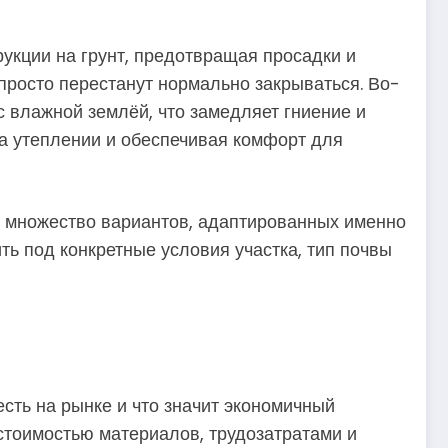
укции на грунт, предотвращая просадки и
 просто перестанут нормально закрываться. Во-
 влажной землёй, что замедляет гниение и
на утеплении и обеспечивая комфорт для
т множество вариантов, адаптированных именно
ь под конкретные условия участка, тип почвы
есть на рынке и что значит экономичный
 стоимостью материалов, трудозатратами и