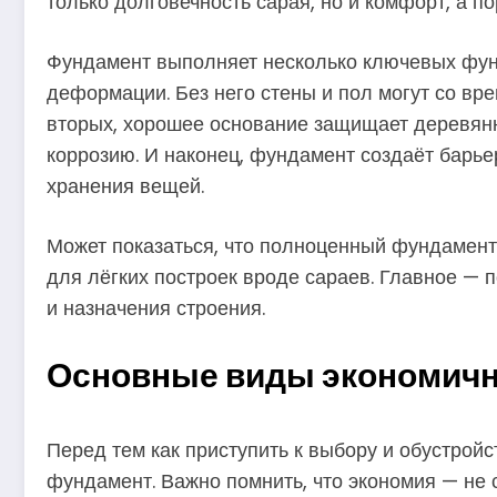
только долговечность сарая, но и комфорт, а п
Фундамент выполняет несколько ключевых функц
деформации. Без него стены и пол могут со вре
вторых, хорошее основание защищает деревянн
коррозию. И наконец, фундамент создаёт барье
хранения вещей.
Может показаться, что полноценный фундамент
для лёгких построек вроде сараев. Главное — 
и назначения строения.
Основные виды экономичн
Перед тем как приступить к выбору и обустройс
фундамент. Важно помнить, что экономия — не 