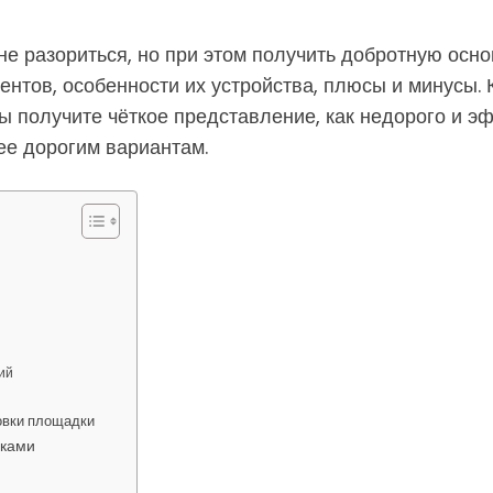
 не разориться, но при этом получить добротную осно
ов, особенности их устройства, плюсы и минусы. Кр
ы получите чёткое представление, как недорого и 
ее дорогим вариантам.
ий
овки площадки
уками