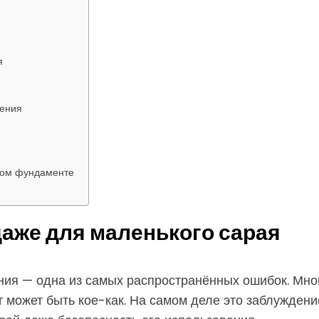
я
шения
ном фундаменте
аже для маленького сарая
ия — одна из самых распространённых ошибок. Мног
 может быть кое-как. На самом деле это заблуждение.