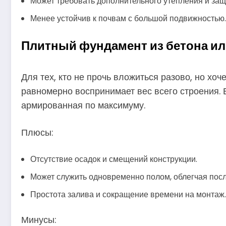
Может требовать дополнительного утепления и защ
Менее устойчив к почвам с большой подвижностью.
Плитный фундамент из бетона ил
Для тех, кто не прочь вложиться разово, но хо
равномерно воспринимает вес всего строения. Е
армированная по максимуму.
Плюсы:
Отсутствие осадок и смещений конструкции.
Может служить одновременно полом, облегчая пос
Простота залива и сокращение времени на монтаж.
Минусы: