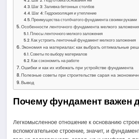
Шаг 2: Подготовка основания ям
Шаг 3: Заливка бетонных столбов
Шаг 4: Гидроизоляция и утепление
Преимущества столбчатого фундамента своими руками
Особенности ленточного фундамента мелкого заложени
Плюсы ленточного мелкого заложения
Как устроить ленточный фундамент мелкого заложения
Экономия на материалах: как выбрать оптимальные ре
Советы по выбору материалов
Как сэкономить на работе
Ошибки и как их избежать при устройстве фундамента
Полезные советы при строительстве сарая на экономич
Вывод
Почему фундамент важен д
Легкомысленное отношение к основанию строен
вспомогательное строение, значит, и фундамент