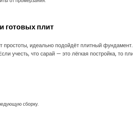
иты от промерзания.
и готовых плит
чет простоты, идеально подойдёт плитный фундамент.
сли учесть, что сарай — это лёгкая постройка, то п
ледующую сборку.