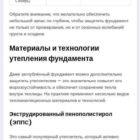
Сибирь)
Обратите внимание, что желательно обеспечить
небольшой запас по глубине, чтобы защитить фундамент
не только от промерзания, но и от сезонных колебаний
грунта и осадков.
Материалы и технологии
утепления фундамента
Даже заглублённый фундамент можно дополнительно
защитить утеплителем — это значительно повысит его
морозоустойчивость и обеспечит сохранение тепла
внутри теплицы. На практике применяют несколько видов
теплоизоляционных материалов и технологий.
Экструдированный пенополистирол
(ЭППС)
Это самый популярный утеплитель, который активно