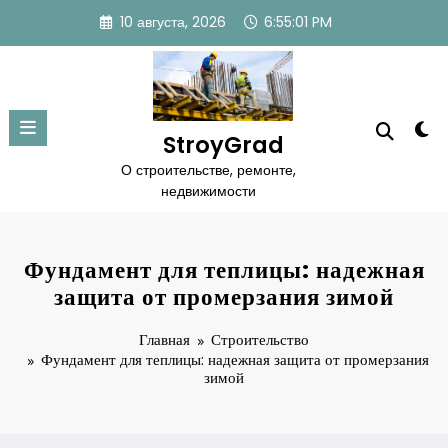
Перейти
10 августа, 2026
6:55:02 PM
к
содержимому
StroyGrad
О строительстве, ремонте,
недвижимости
Фундамент для теплицы: надежная
защита от промерзания зимой
Главная
Строительство
Фундамент для теплицы: надежная защита от промерзания
зимой