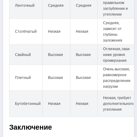
правильном
Ленточный
Средняя
Средняя
заглублении и
утеплении
Средняя,
зависит от
Столбчатый
Низкая
Низкая
глубины
заложения
Отличная, сваи
Свайный
Высокая
Высокая
ниже уровня
промерзания
Очень высокая,
равномерное
Плитный
Высокая
Высокая
распределение
нагрузки
Низкая, требует
Бутобетонный
Низкая
Низкая
дополнительного
утепления
Заключение