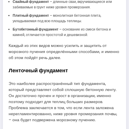
Свайный фундамент
– длинные сваи, вкручивающиеся или
забиваемые в грунт ниже уровня промерзания.
Плитный фундамент
– монолитная бетонная плита,
укладываемая под всю площадь теплицы.
Бутобетонный фундамент
– основание из смеси бетона и
камней, отличается простотой и дешевизной.
Каждый из этих видов можно усилить и защитить от
морозного пучения определёнными способами, и именно
об этом пойдёт речь далее.
Ленточный фундамент
Это наиболее распространённый тип фундамента,
который представляет собой сплошную бетонную ленту.
Он достаточно прочен и прост в организации, именно
поэтому подходит для теплиц больших размеров.
Проблема заключается в том, что если лента заложена
нерегламентированно, ниже уровня промерзания почвы,
– она будет подвержена морозному пучению.