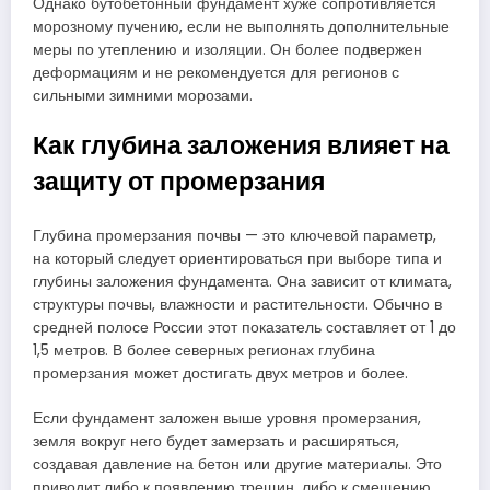
Однако бутобетонный фундамент хуже сопротивляется
морозному пучению, если не выполнять дополнительные
меры по утеплению и изоляции. Он более подвержен
деформациям и не рекомендуется для регионов с
сильными зимними морозами.
Как глубина заложения влияет на
защиту от промерзания
Глубина промерзания почвы — это ключевой параметр,
на который следует ориентироваться при выборе типа и
глубины заложения фундамента. Она зависит от климата,
структуры почвы, влажности и растительности. Обычно в
средней полосе России этот показатель составляет от 1 до
1,5 метров. В более северных регионах глубина
промерзания может достигать двух метров и более.
Если фундамент заложен выше уровня промерзания,
земля вокруг него будет замерзать и расширяться,
создавая давление на бетон или другие материалы. Это
приводит либо к появлению трещин, либо к смещению