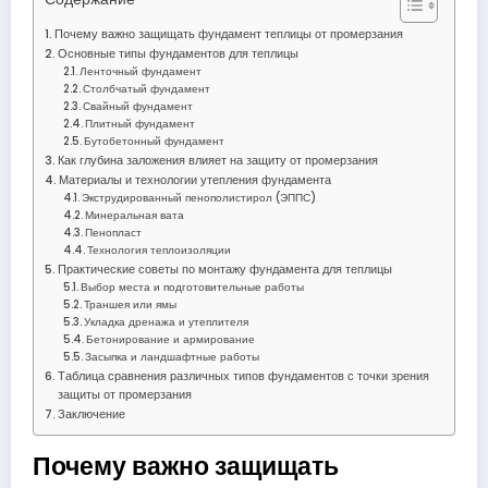
Почему важно защищать фундамент теплицы от промерзания
Основные типы фундаментов для теплицы
Ленточный фундамент
Столбчатый фундамент
Свайный фундамент
Плитный фундамент
Бутобетонный фундамент
Как глубина заложения влияет на защиту от промерзания
Материалы и технологии утепления фундамента
Экструдированный пенополистирол (ЭППС)
Минеральная вата
Пенопласт
Технология теплоизоляции
Практические советы по монтажу фундамента для теплицы
Выбор места и подготовительные работы
Траншея или ямы
Укладка дренажа и утеплителя
Бетонирование и армирование
Засыпка и ландшафтные работы
Таблица сравнения различных типов фундаментов с точки зрения
защиты от промерзания
Заключение
Почему важно защищать