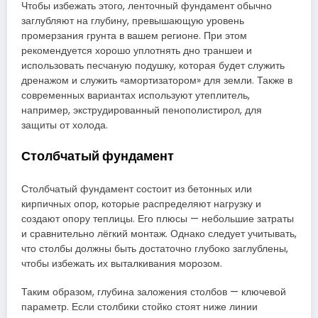
Чтобы избежать этого, ленточный фундамент обычно
заглубляют на глубину, превышающую уровень
промерзания грунта в вашем регионе. При этом
рекомендуется хорошо уплотнять дно траншеи и
использовать песчаную подушку, которая будет служить
дренажом и служить «амортизатором» для земли. Также в
современных вариантах используют утеплитель,
например, экструдированный пенополистирол, для
защиты от холода.
Столбчатый фундамент
Столбчатый фундамент состоит из бетонных или
кирпичных опор, которые распределяют нагрузку и
создают опору теплицы. Его плюсы — небольшие затраты
и сравнительно лёгкий монтаж. Однако следует учитывать,
что столбы должны быть достаточно глубоко заглублены,
чтобы избежать их выталкивания морозом.
Таким образом, глубина заложения столбов — ключевой
параметр. Если столбики стойко стоят ниже линии