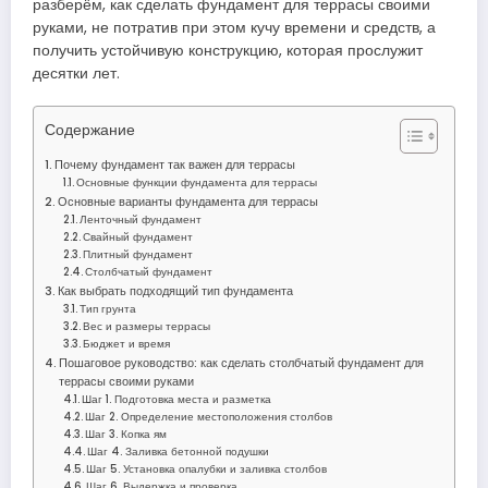
разберём, как сделать фундамент для террасы своими
руками, не потратив при этом кучу времени и средств, а
получить устойчивую конструкцию, которая прослужит
десятки лет.
Содержание
Почему фундамент так важен для террасы
Основные функции фундамента для террасы
Основные варианты фундамента для террасы
Ленточный фундамент
Свайный фундамент
Плитный фундамент
Столбчатый фундамент
Как выбрать подходящий тип фундамента
Тип грунта
Вес и размеры террасы
Бюджет и время
Пошаговое руководство: как сделать столбчатый фундамент для
террасы своими руками
Шаг 1. Подготовка места и разметка
Шаг 2. Определение местоположения столбов
Шаг 3. Копка ям
Шаг 4. Заливка бетонной подушки
Шаг 5. Установка опалубки и заливка столбов
Шаг 6. Выдержка и проверка