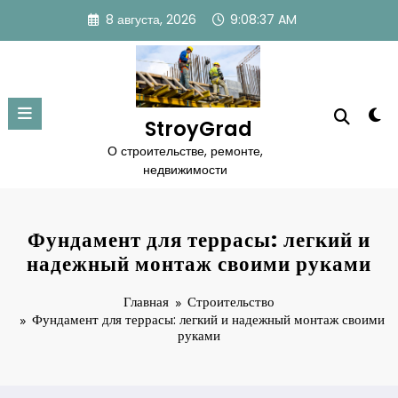
Перейти
8 августа, 2026
9:08:38 AM
к
содержимому
StroyGrad
О строительстве, ремонте,
недвижимости
Фундамент для террасы: легкий и
надежный монтаж своими руками
Главная
Строительство
Фундамент для террасы: легкий и надежный монтаж своими
руками