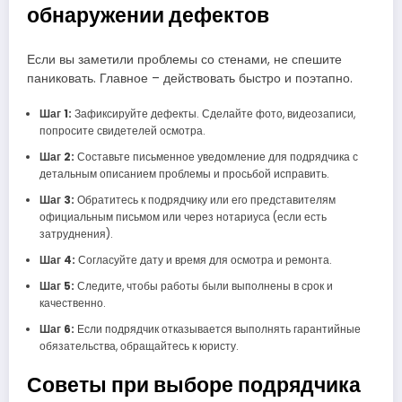
обнаружении дефектов
Если вы заметили проблемы со стенами, не спешите
паниковать. Главное – действовать быстро и поэтапно.
Шаг 1:
Зафиксируйте дефекты. Сделайте фото, видеозаписи,
попросите свидетелей осмотра.
Шаг 2:
Составьте письменное уведомление для подрядчика с
детальным описанием проблемы и просьбой исправить.
Шаг 3:
Обратитесь к подрядчику или его представителям
официальным письмом или через нотариуса (если есть
затруднения).
Шаг 4:
Согласуйте дату и время для осмотра и ремонта.
Шаг 5:
Следите, чтобы работы были выполнены в срок и
качественно.
Шаг 6:
Если подрядчик отказывается выполнять гарантийные
обязательства, обращайтесь к юристу.
Советы при выборе подрядчика