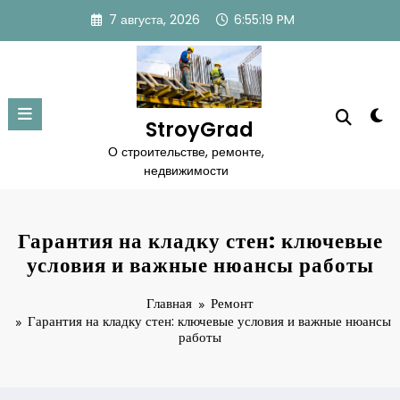
Перейти
7 августа, 2026
6:55:20 PM
к
содержимому
StroyGrad
О строительстве, ремонте,
недвижимости
Гарантия на кладку стен: ключевые
условия и важные нюансы работы
Главная
Ремонт
Гарантия на кладку стен: ключевые условия и важные нюансы
работы