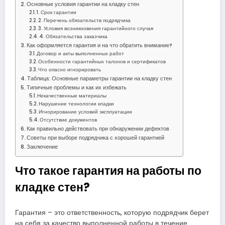
Основные условия гарантии на кладку стен
1. Срок гарантии
2. Перечень обязательств подрядчика
3. Условия возникновения гарантийного случая
4. Обязательства заказчика
Как оформляется гарантия и на что обратить внимание?
Договор и акты выполненных работ
Особенности гарантийных талонов и сертификатов
Что опасно игнорировать
Таблица: Основные параметры гарантии на кладку стен
Типичные проблемы и как их избежать
Некачественные материалы
Нарушение технологии кладки
Игнорирование условий эксплуатации
Отсутствие документов
Как правильно действовать при обнаружении дефектов
Советы при выборе подрядчика с хорошей гарантией
Заключение
Что такое гарантия на работы по
кладке стен?
Гарантия – это ответственность, которую подрядчик берет
на себя за качество выполненной работы в течение