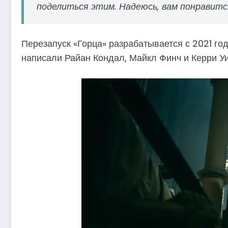
поделиться этим. Надеюсь, вам понравитс
Перезапуск «Горца» разрабатывается с 2021 го
написали Райан Кондал, Майкл Финч и Керри У