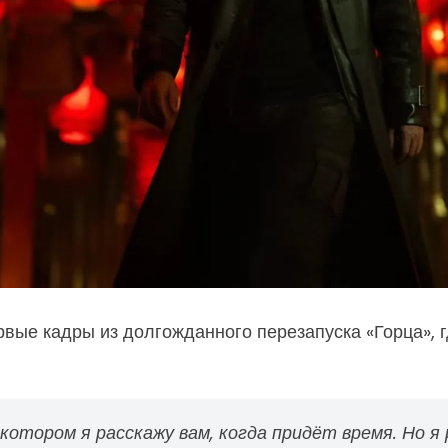
вые кадры из долгожданного перезапуска «Горца», г
 котором я расскажу вам, когда придёт время. Но я