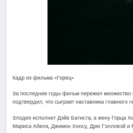
Кадр из фильма «Горец»
За последние годы фильм пережил множество н
подтвердил, что сыграет наставника главного г
Злодея исполнит Дэйв Батиста, а жену Горца Х
Мариса Абела, Джимон Хонсу, Дрю Гэлловэй и 