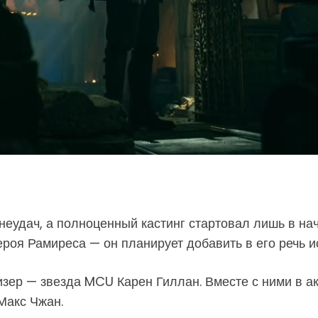
еудач, а полноценный кастинг стартовал лишь в на
ероя Рамиреса — он планирует добавить в его речь и
изер — звезда MCU Карен Гиллан. Вместе с ними в а
Макс Чжан.