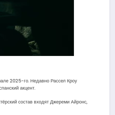
чале 2025-го. Недавно Рассел Кроу
спанский акцент.
ктёрский состав входят Джереми Айронс,