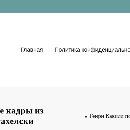
Главная
Политика конфиденциально
е кадры из
Генри Кавилл по
тахелски