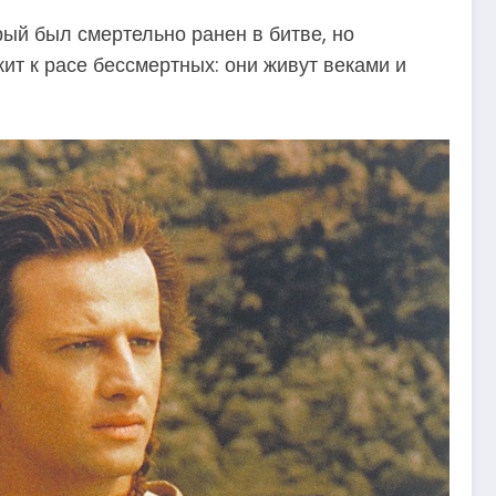
ый был смертельно ранен в битве, но
жит к расе бессмертных: они живут веками и