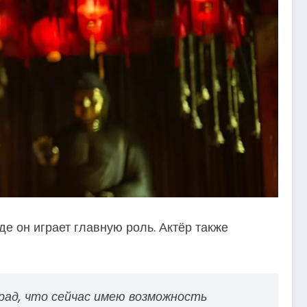
де он играет главную роль. Актёр также
 рад, что сейчас имею возможность