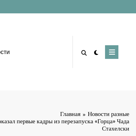
сти
Главная
Новости разные
казал первые кадры из перезапуска «Горца» Чада
Стахелски