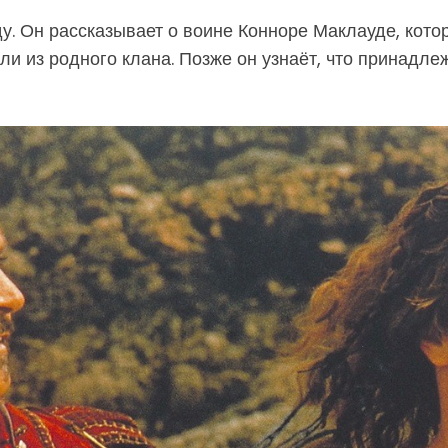
. Он рассказывает о воине Конноре Маклауде, котор
али из родного клана. Позже он узнаёт, что принадле