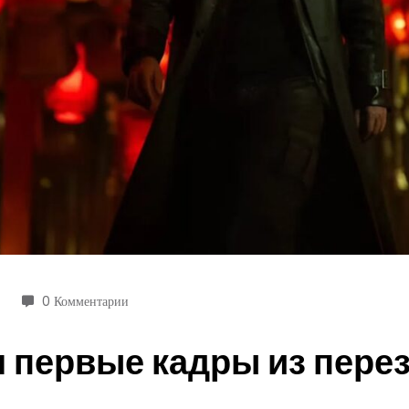
0 Комментарии
л первые кадры из пере