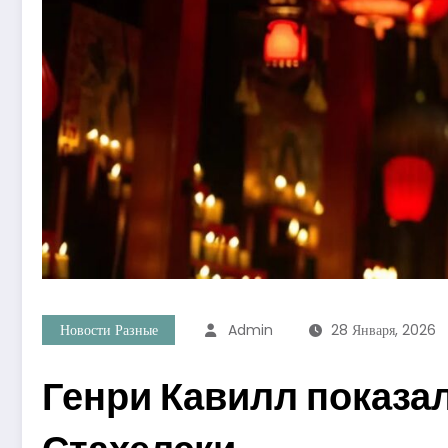
Новости Разные
Admin
28 Января, 2026
Генри Кавилл показа