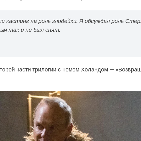
ли кастинг на роль злодейки. Я обсуждал роль Сте
ьм так и не был снят.
второй части трилогии с Томом Холандом — «Возвра