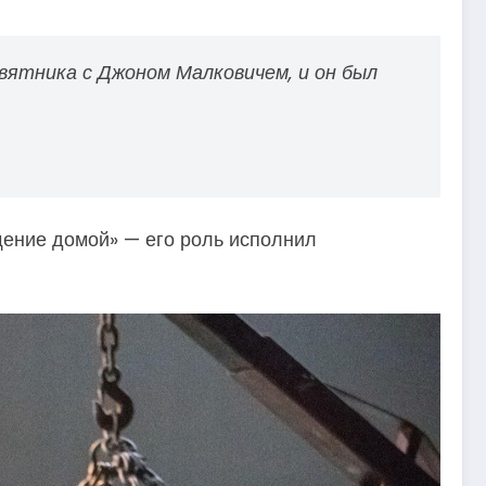
рвятника с Джоном Малковичем, и он был
щение домой» — его роль исполнил