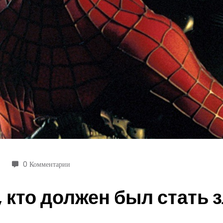
0 Комментарии
 кто должен был стать з