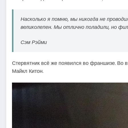
Насколько я помню, мы никогда не проводи
великолепен. Мы отлично поладили, но фил
Сэм Рэйми
Стервятник всё же появился во франшизе. Во 
Майкл Китон.