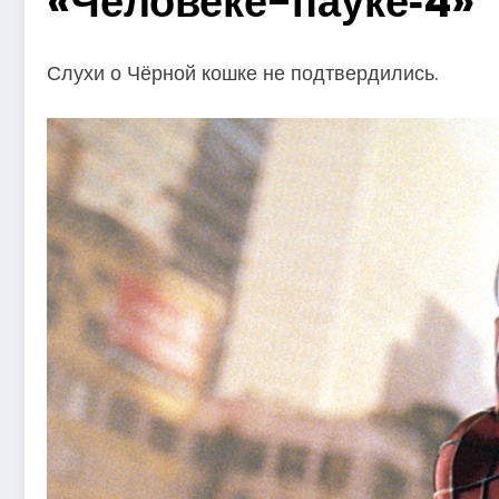
«Человеке-пауке‑4»
Слухи о Чёрной кошке не подтвердились.