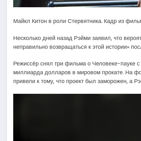
Майкл Китон в роли Стервятника. Кадр из фил
Несколько дней назад Рэйми заявил, что вероя
неправильно возвращаться к этой истории» по
Режиссёр снял три фильма о Человеке-пауке с 
миллиарда долларов в мировом прокате. На фон
привели к тому, что проект был заморожен, а Рэ