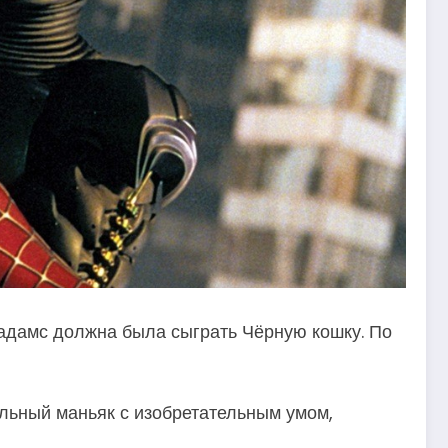
кадамс должна была сыграть Чёрную кошку. По
льный маньяк с изобретательным умом,