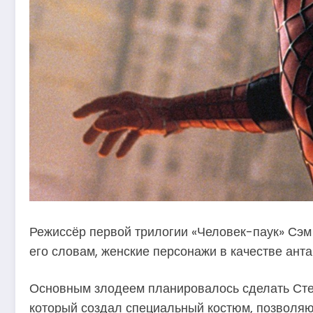
Режиссёр первой трилогии «Человек-паук» Сэм 
его словам, женские персонажи в качестве ант
Основным злодеем планировалось сделать Стер
который создал специальный костюм, позволяю