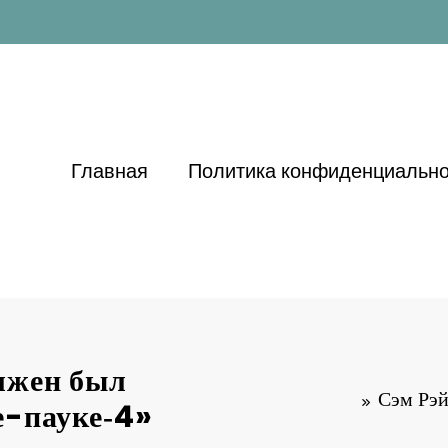
Главная
Политика конфиденциально
олжен был
Сэм Рэй
ке-пауке‑4»