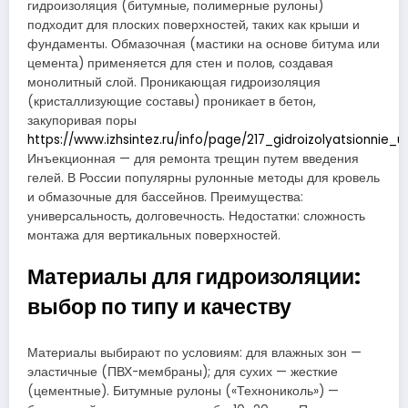
гидроизоляция (битумные, полимерные рулоны)
подходит для плоских поверхностей, таких как крыши и
фундаменты. Обмазочная (мастики на основе битума или
цемента) применяется для стен и полов, создавая
монолитный слой. Проникающая гидроизоляция
(кристаллизующие составы) проникает в бетон,
закупоривая поры
https://www.izhsintez.ru/info/page/217_gidroizolyatsionnie_
Инъекционная — для ремонта трещин путем введения
гелей. В России популярны рулонные методы для кровель
и обмазочные для бассейнов. Преимущества:
универсальность, долговечность. Недостатки: сложность
монтажа для вертикальных поверхностей.
Материалы для гидроизоляции:
выбор по типу и качеству
Материалы выбирают по условиям: для влажных зон —
эластичные (ПВХ-мембраны); для сухих — жесткие
(цементные). Битумные рулоны («Технониколь») —