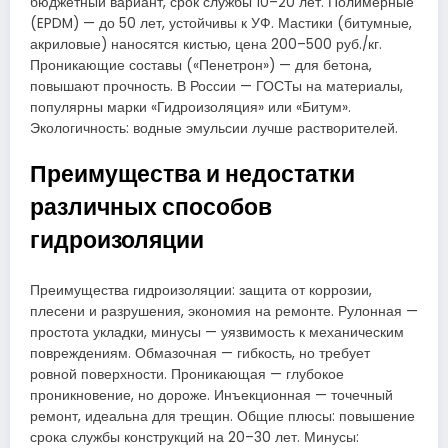
бюджетный вариант, срок службы 10–20 лет. Полимерные
(EPDM) — до 50 лет, устойчивы к УФ. Мастики (битумные,
акриловые) наносятся кистью, цена 200–500 руб./кг.
Проникающие составы («Пенетрон») — для бетона,
повышают прочность. В России — ГОСТы на материалы,
популярны марки «Гидроизоляция» или «Битум».
Экологичность: водные эмульсии лучше растворителей.
Преимущества и недостатки
различных способов
гидроизоляции
Преимущества гидроизоляции: защита от коррозии,
плесени и разрушения, экономия на ремонте. Рулонная —
простота укладки, минусы — уязвимость к механическим
повреждениям. Обмазочная — гибкость, но требует
ровной поверхности. Проникающая — глубокое
проникновение, но дороже. Инъекционная — точечный
ремонт, идеальна для трещин. Общие плюсы: повышение
срока службы конструкций на 20–30 лет. Минусы: