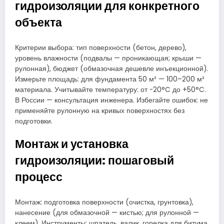
гидроизоляции для конкретного
объекта
Критерии выбора: тип поверхности (бетон, дерево),
уровень влажности (подвалы — проникающая; крыши —
рулонная), бюджет (обмазочная дешевле инъекционной).
Измерьте площадь: для фундамента 50 м² — 100–200 м²
материала. Учитывайте температуру: от -20°C до +50°C.
В России — консультация инженера. Избегайте ошибок: не
применяйте рулонную на кривых поверхностях без
подготовки.
Монтаж и установка
гидроизоляции: пошаговый
процесс
Монтаж: подготовка поверхности (очистка, грунтовка),
нанесение (для обмазочной — кистью; для рулонной —
клеем). Инструменты: шпатель, валик, горелка для битума.