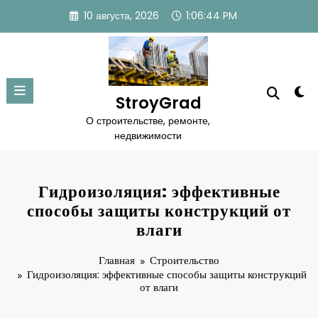
Перейти
10 августа, 2026
1:06:45 PM
к
содержимому
StroyGrad
О строительстве, ремонте,
недвижимости
Гидроизоляция: эффективные
способы защиты конструкций от
влаги
Главная
Строительство
Гидроизоляция: эффективные способы защиты конструкций
от влаги