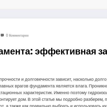
0 Комментарии
мента: эффективная защ
прочности и долговечности зависит, насколько долго
лавных врагов фундамента является влага. Проникно
ационных характеристик. Именно поэтому гидроизо
монтирует дом. В этой статье мы подробно разберем,
, а также как правильно выбрать и использовать их