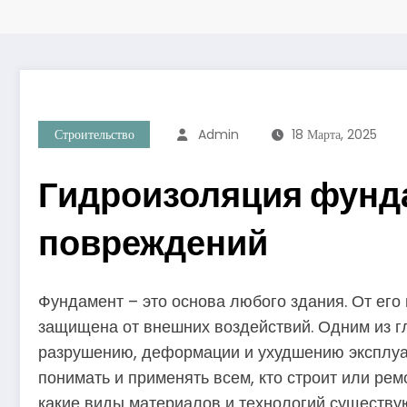
Строительство
Admin
18 Марта, 2025
Гидроизоляция фунда
повреждений
Фундамент – это основа любого здания. От его 
защищена от внешних воздействий. Одним из г
разрушению, деформации и ухудшению эксплуат
понимать и применять всем, кто строит или ре
какие виды материалов и технологий существуют