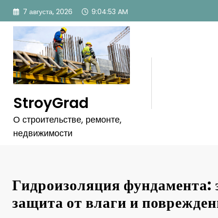
Перейти
7 августа, 2026
9:04:54 AM
к
содержимому
StroyGrad
О строительстве, ремонте,
недвижимости
Гидроизоляция фундамента:
защита от влаги и поврежде