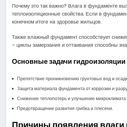
Почему это так важно? Влага в фундаменте выз
теплоизоляционные свойства. Если в фундамент 
конечном итоге на здоровье жильцов.
Также влажный фундамент способствует снижен
– циклы замерзания и оттаивания способны зн
Основные задачи гидроизоляции
Препятствие проникновению грунтовых вод и осадк
Защита материала фундамента от коррозии и разр
Снижение теплопотерь и улучшение микроклимата 
Предотвращение развития грибка и плесени.
Причины появления влаги