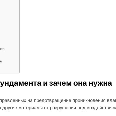
нта
а
ундамента и зачем она нужна
аправленных на предотвращение проникновения влаг
и другие материалы от разрушения под воздействием