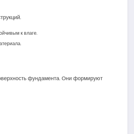
трукций.
ойчивым к влаге.
атериала.
поверхность фундамента. Они формируют