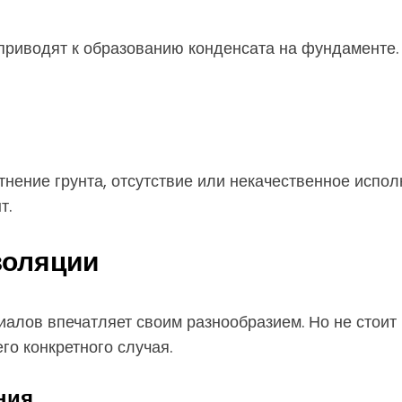
приводят к образованию конденсата на фундаменте.
нение грунта, отсутствие или некачественное испо
т.
золяции
лов впечатляет своим разнообразием. Но не стоит 
го конкретного случая.
ния