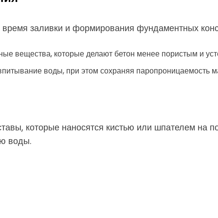
 время заливки и формирования фундаментных конс
ые вещества, которые делают бетон менее пористым и уст
питывание воды, при этом сохраняя паропроницаемость м
ставы, которые наносятся кистью или шпателем на 
ю воды.