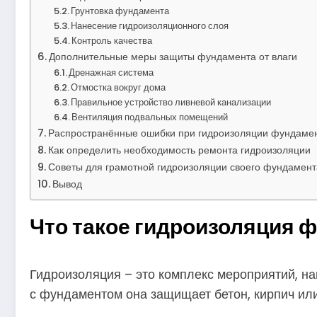
Грунтовка фундамента
Нанесение гидроизоляционного слоя
Контроль качества
Дополнительные меры защиты фундамента от влаги
Дренажная система
Отмостка вокруг дома
Правильное устройство ливневой канализации
Вентиляция подвальных помещений
Распространённые ошибки при гидроизоляции фундаме
Как определить необходимость ремонта гидроизоляции
Советы для грамотной гидроизоляции своего фундамент
Вывод
Что такое гидроизоляция ф
Гидроизоляция – это комплекс мероприятий, н
с фундаментом она защищает бетон, кирпич ил