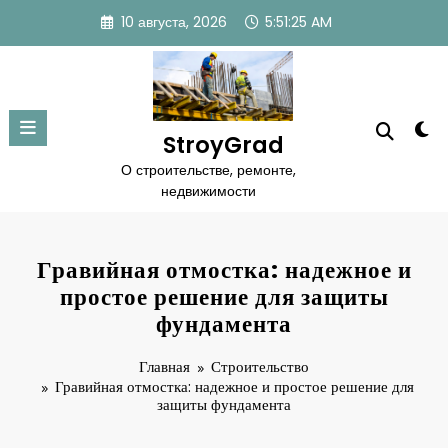
Перейти
10 августа, 2026
5:51:26 AM
к
содержимому
StroyGrad
О строительстве, ремонте,
недвижимости
Гравийная отмостка: надежное и
простое решение для защиты
фундамента
Главная
Строительство
Гравийная отмостка: надежное и простое решение для
защиты фундамента