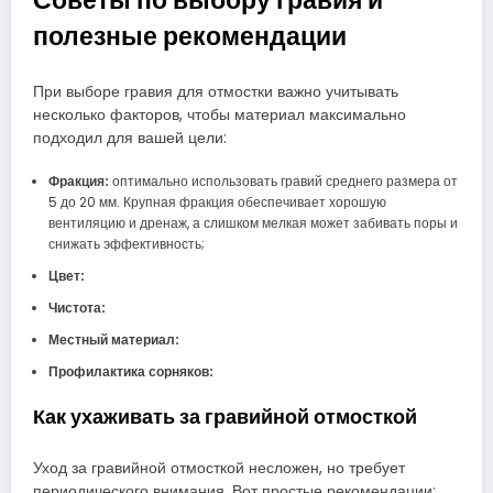
Советы по выбору гравия и
полезные рекомендации
При выборе гравия для отмостки важно учитывать
несколько факторов, чтобы материал максимально
подходил для вашей цели:
Фракция:
оптимально использовать гравий среднего размера от
5 до 20 мм. Крупная фракция обеспечивает хорошую
вентиляцию и дренаж, а слишком мелкая может забивать поры и
снижать эффективность;
Цвет:
Чистота:
Местный материал:
Профилактика сорняков:
Как ухаживать за гравийной отмосткой
Уход за гравийной отмосткой несложен, но требует
периодического внимания. Вот простые рекомендации: