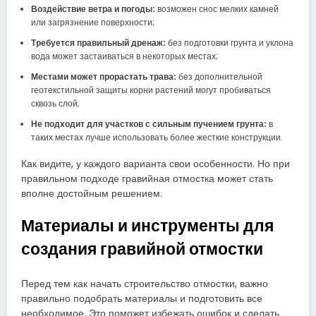
Воздействие ветра и погоды:
возможен снос мелких камней
или загрязнение поверхности;
Требуется правильный дренаж:
без подготовки грунта и уклона
вода может застаиваться в некоторых местах;
Местами может прорастать трава:
без дополнительной
геотекстильной защиты корни растений могут пробиваться
сквозь слой;
Не подходит для участков с сильным пучением грунта:
в
таких местах лучше использовать более жесткие конструкции.
Как видите, у каждого варианта свои особенности. Но при
правильном подходе гравийная отмостка может стать
вполне достойным решением.
Материалы и инструменты для
создания гравийной отмостки
Перед тем как начать строительство отмостки, важно
правильно подобрать материалы и подготовить все
необходимое. Это поможет избежать ошибок и сделать