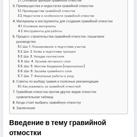
Основные функции гравийной отмостки
Преимущества и недостатки гравийной отмостки
Преимущества гравийной отмостки
Недостатки и особенности гравийной отмостки
Материалы и инструменты для создания гравийной отмостки
Основные материалы
Инструменты для работы
Процесс строительства гравийной отмостки: пошаговое
руководство
Шаг 1. Планирование и подготовка участка
Шаг 2. Копка и подготовка траншеи
Шаг 3. Укладка геотекстиля
Шаг 4. Засыпка песчаного слоя
Шаг 5. Монтаж бордюров (опционально)
Шаг 6. Засыпка гравийного слоя
Шаг 7. Финальные работы и уход
Советы по выбору гравия и полезные рекомендации
Как ухаживать за гравийной отмосткой
Гравийная отмостка против других видов отмосток:
сравнительная таблица
Когда стоит выбрать гравийную отмостку
Заключение
Введение в тему гравийной
отмостки