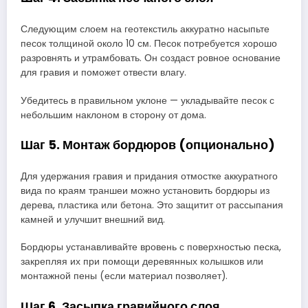
Следующим слоем на геотекстиль аккуратно насыпьте
песок толщиной около 10 см. Песок потребуется хорошо
разровнять и утрамбовать. Он создаст ровное основание
для гравия и поможет отвести влагу.
Убедитесь в правильном уклоне — укладывайте песок с
небольшим наклоном в сторону от дома.
Шаг 5. Монтаж бордюров (опционально)
Для удержания гравия и придания отмостке аккуратного
вида по краям траншеи можно установить бордюры из
дерева, пластика или бетона. Это защитит от рассыпания
камней и улучшит внешний вид.
Бордюры устанавливайте вровень с поверхностью песка,
закрепляя их при помощи деревянных колышков или
монтажной пены (если материал позволяет).
Шаг 6. Засыпка гравийного слоя