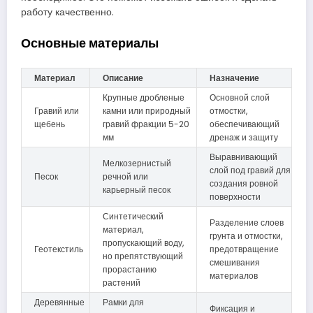
работу качественно.
Основные материалы
Материал
Описание
Назначение
Крупные дробленые
Основной слой
Гравий или
камни или природный
отмостки,
щебень
гравий фракции 5-20
обеспечивающий
мм
дренаж и защиту
Выравнивающий
Мелкозернистый
слой под гравий для
Песок
речной или
создания ровной
карьерный песок
поверхности
Синтетический
Разделение слоев
материал,
грунта и отмостки,
пропускающий воду,
Геотекстиль
предотвращение
но препятствующий
смешивания
прорастанию
материалов
растений
Деревянные
Рамки для
Фиксация и