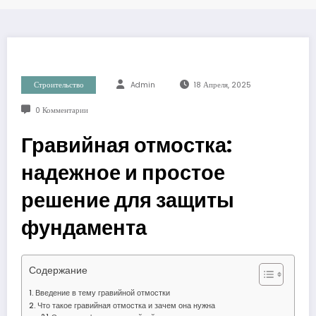
Строительство
Admin
18 Апреля, 2025
0 Комментарии
Гравийная отмостка:
надежное и простое
решение для защиты
фундамента
Содержание
Введение в тему гравийной отмостки
Что такое гравийная отмостка и зачем она нужна