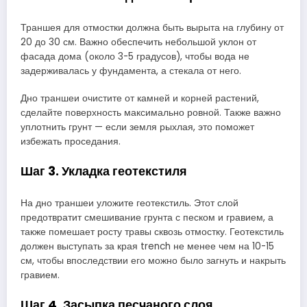
Траншея для отмостки должна быть вырыта на глубину от
20 до 30 см. Важно обеспечить небольшой уклон от
фасада дома (около 3-5 градусов), чтобы вода не
задерживалась у фундамента, а стекала от него.
Дно траншеи очистите от камней и корней растений,
сделайте поверхность максимально ровной. Также важно
уплотнить грунт — если земля рыхлая, это поможет
избежать проседания.
Шаг 3. Укладка геотекстиля
На дно траншеи уложите геотекстиль. Этот слой
предотвратит смешивание грунта с песком и гравием, а
также помешает росту травы сквозь отмостку. Геотекстиль
должен выступать за края trench не менее чем на 10-15
см, чтобы впоследствии его можно было загнуть и накрыть
гравием.
Шаг 4. Засыпка песчаного слоя