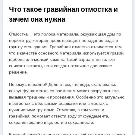
Что такое гравийная отмостка и
зачем она нужна
Отмостка — это полоса материала, окружающая дом по
периметру, которая предотвращает попадание воды в
грунт у стен здания. Гравийная отмостка отличается тем,
что в качестве основного материала используется гравий,
щебень или мелкий камень. Такой вариант не только
снижает затраты, но и создает отличное дренажное
решение.
Почему это важно? Дело в том, что вода, скапливаясь
вокруг фундамента, со временем может разрушать его,
вызывая трещины и проседания. Особенно это актуально
в регионах с обильными осадками или в местах с
пучинистыми грунтами. Отмостка, в том числе и
гравийная, помогает отвести воду от фундамента,
сохраняя здание в целости и сохранности.
Кроме функций гидроизоляции, гравийная отмостка также