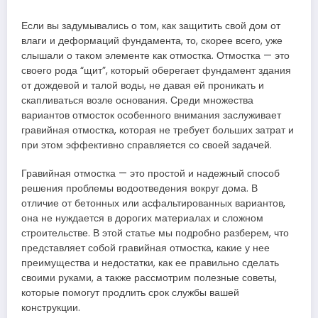
Если вы задумывались о том, как защитить свой дом от
влаги и деформаций фундамента, то, скорее всего, уже
слышали о таком элементе как отмостка. Отмостка — это
своего рода “щит”, который оберегает фундамент здания
от дождевой и талой воды, не давая ей проникать и
скапливаться возле основания. Среди множества
вариантов отмосток особенного внимания заслуживает
гравийная отмостка, которая не требует больших затрат и
при этом эффективно справляется со своей задачей.
Гравийная отмостка — это простой и надежный способ
решения проблемы водоотведения вокруг дома. В
отличие от бетонных или асфальтированных вариантов,
она не нуждается в дорогих материалах и сложном
строительстве. В этой статье мы подробно разберем, что
представляет собой гравийная отмостка, какие у нее
преимущества и недостатки, как ее правильно сделать
своими руками, а также рассмотрим полезные советы,
которые помогут продлить срок службы вашей
конструкции.