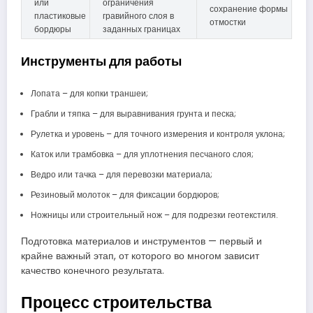
или
ограничения
сохранение формы
пластиковые
гравийного слоя в
отмостки
бордюры
заданных границах
Инструменты для работы
Лопата – для копки траншеи;
Грабли и тяпка – для выравнивания грунта и песка;
Рулетка и уровень – для точного измерения и контроля уклона;
Каток или трамбовка – для уплотнения песчаного слоя;
Ведро или тачка – для перевозки материала;
Резиновый молоток – для фиксации бордюров;
Ножницы или строительный нож – для подрезки геотекстиля.
Подготовка материалов и инструментов — первый и
крайне важный этап, от которого во многом зависит
качество конечного результата.
Процесс строительства