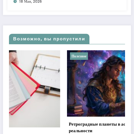
18 Мая, 2026
Возможно, вы пропустили
Полезное
Ретроградные планеты в астрологии: мифы против
реальности