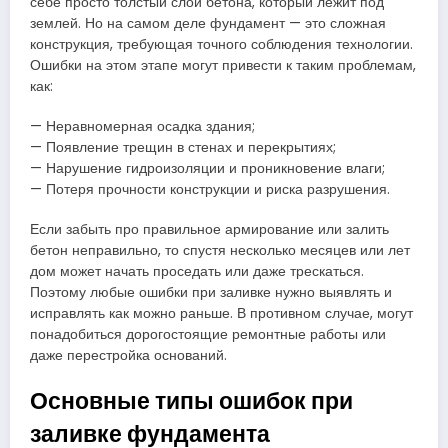
себе просто толстый слой бетона, который лежит под
землей. Но на самом деле фундамент — это сложная
конструкция, требующая точного соблюдения технологии.
Ошибки на этом этапе могут привести к таким проблемам,
как:
— Неравномерная осадка здания;
— Появление трещин в стенах и перекрытиях;
— Нарушение гидроизоляции и проникновение влаги;
— Потеря прочности конструкции и риска разрушения.
Если забыть про правильное армирование или залить
бетон неправильно, то спустя несколько месяцев или лет
дом может начать проседать или даже трескаться.
Поэтому любые ошибки при заливке нужно выявлять и
исправлять как можно раньше. В противном случае, могут
понадобиться дорогостоящие ремонтные работы или
даже перестройка оснований.
Основные типы ошибок при
заливке фундамента