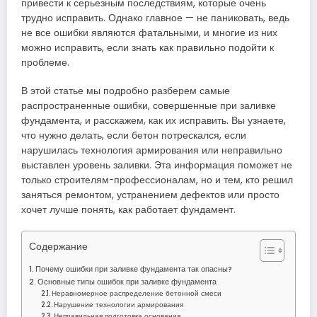
привести к серьезным последствиям, которые очень
трудно исправить. Однако главное — не паниковать, ведь
не все ошибки являются фатальными, и многие из них
можно исправить, если знать как правильно подойти к
проблеме.
В этой статье мы подробно разберем самые
распространенные ошибки, совершенные при заливке
фундамента, и расскажем, как их исправить. Вы узнаете,
что нужно делать, если бетон потрескался, если
нарушилась технология армирования или неправильно
выставлен уровень заливки. Эта информация поможет не
только строителям-профессионалам, но и тем, кто решил
заняться ремонтом, устранением дефектов или просто
хочет лучше понять, как работает фундамент.
Содержание
Почему ошибки при заливке фундамента так опасны?
Основные типы ошибок при заливке фундамента
Неравномерное распределение бетонной смеси
Нарушение технологии армирования
Неправильная подготовка основания