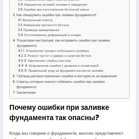
Нарушение условий заливки и твердения
Ошибки при изготовлении бетонной смеси
Как обнаружить ошибки при заливке фундамента?
Визуальный осмотр
Измерение прочности бетона
Проверка армирования
Отслеживание деформаций и осадки
Пошаговая инструкция: как исправить ошибки при заливке
фундамента
1. Устранение трещин небольшого размера
2. Ремонт пустот и каверн в залитом бетоне
3. Укрепление слабых участков
4. Исправление ошибок с уровнем и геометрией
5. Правильный уход за фундаментом после заливки
Таблица распространенных ошибок и методов их исправления
Советы, которые помогут избежать ошибок при заливке
фундамента
Заключение
Почему ошибки при заливке
фундамента так опасны?
Когда мы говорим о фундаменте, многие представляют