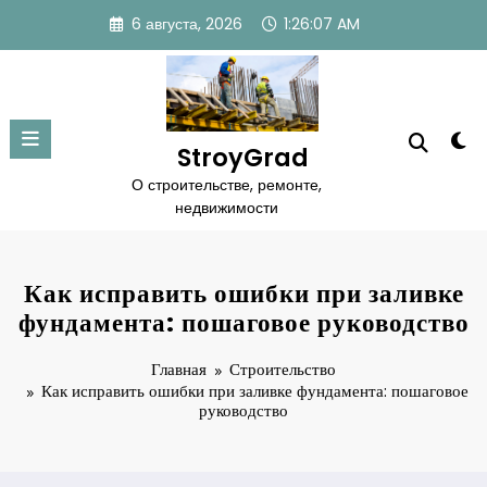
Перейти
6 августа, 2026
1:26:08 AM
к
содержимому
StroyGrad
О строительстве, ремонте,
недвижимости
Как исправить ошибки при заливке
фундамента: пошаговое руководство
Главная
Строительство
Как исправить ошибки при заливке фундамента: пошаговое
руководство