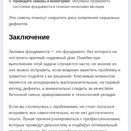
Проводите замеры и мониторинг.
Регулярно проверяйте
состояние фундамента в течение нескольких месяцев.
Эти советы помогут сократить риск появления серьезных
дефектов.
Заключение
Заливка фундамента — это фундамент, без которого не
построить крепкий, надежный дом. Ошибки при
выполнении этой задачи случаются часто, но многие из
них можно исправить, если вовремя заметить проблему и
грамотно подойти к ее решению. Ключевым моментом
является не игнорировать малозначительные, на первый
взгляд, дефекты, а внимательно следить за качеством
бетонной смеси, армированием и технологией укладки.
Если вы столкнулись с проблемами, не стоит пытаться
исправить все самостоятельно, если нет достаточного
опыта. Лучше проконсультироваться с профессионалами,
которые проведут диагностику и подберут оптимальный