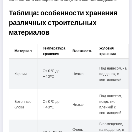
Таблица: особенности хранения
различных строительных
материалов
Температура
Условия
Материал
Влажность
хранения
хранения
Под навесом, на
От 0°С до
Кирпич
Низкая
поддонах, с
+40°С
вентиляцией
Под навесом,
Бетонные
От 0°С до
покрытие
Низкая
блоки
+40°С
пленкой с
вентиляцией
В помещении,
Очень
на поддонах, в