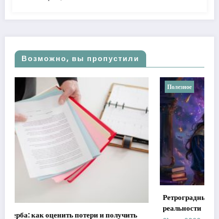
Возможно, вы пропустили
Полезное
Ретроградные планеты в астрологии: мифы против
реальности