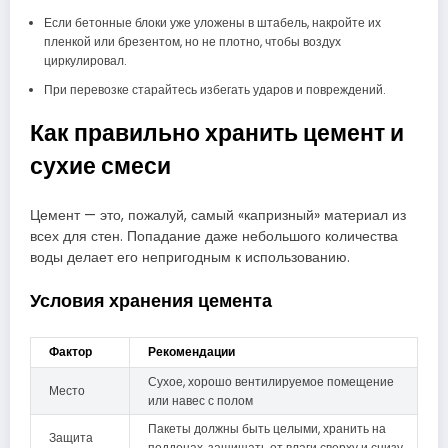
Если бетонные блоки уже уложены в штабель, накройте их
пленкой или брезентом, но не плотно, чтобы воздух
циркулировал.
При перевозке старайтесь избегать ударов и повреждений.
Как правильно хранить цемент и
сухие смеси
Цемент — это, пожалуй, самый «капризный» материал из
всех для стен. Попадание даже небольшого количества
воды делает его непригодным к использованию.
Условия хранения цемента
Фактор
Рекомендации
Сухое, хорошо вентилируемое помещение
Место
или навес с полом
Пакеты должны быть целыми, хранить на
Защита
поддонах, защищать от влаги сверху и снизу