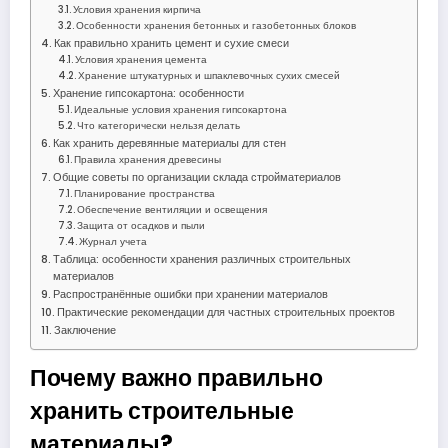
Условия хранения кирпича
Особенности хранения бетонных и газобетонных блоков
Как правильно хранить цемент и сухие смеси
Условия хранения цемента
Хранение штукатурных и шпаклевочных сухих смесей
Хранение гипсокартона: особенности
Идеальные условия хранения гипсокартона
Что категорически нельзя делать
Как хранить деревянные материалы для стен
Правила хранения древесины
Общие советы по организации склада стройматериалов
Планирование пространства
Обеспечение вентиляции и освещения
Защита от осадков и пыли
Журнал учета
Таблица: особенности хранения различных строительных
материалов
Распространённые ошибки при хранении материалов
Практические рекомендации для частных строительных проектов
Заключение
Почему важно правильно
хранить строительные
материалы?