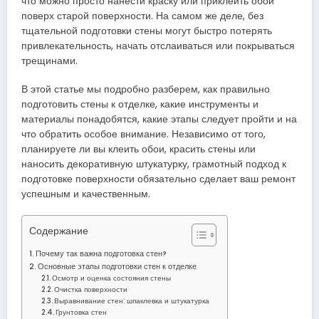
что можно просто нанести краску или приклеить обои
поверх старой поверхности. На самом же деле, без
тщательной подготовки стены могут быстро потерять
привлекательность, начать отслаиваться или покрываться
трещинами.
В этой статье мы подробно разберем, как правильно
подготовить стены к отделке, какие инструменты и
материалы понадобятся, какие этапы следует пройти и на
что обратить особое внимание. Независимо от того,
планируете ли вы клеить обои, красить стены или
наносить декоративную штукатурку, грамотный подход к
подготовке поверхности обязательно сделает ваш ремонт
успешным и качественным.
Содержание
Почему так важна подготовка стен?
Основные этапы подготовки стен к отделке
Осмотр и оценка состояния стены
Очистка поверхности
Выравнивание стен: шпаклевка и штукатурка
Грунтовка стен