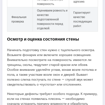
адгезию.
поверхность.
Оцениваем ровность и
Гарантирует
качество
Финальная
качество
подготовленной
проверка
последующих
поверхности перед
работ.
отделкой.
Осмотр и оценка состояния стены
Начинать подготовку стен нужно с тщательного осмотра.
Возьмите фонарик или включите хорошее освещение.
Внимательно посмотрите на поверхность: имеются ли
трещины, сколы, «вздутия» старой краски или обоев.
Особое внимание уделяйте углам, зонам возле потолка и
пола, а также участкам возле окон и дверей. Бывает
полезно слегка постучать по стене — глухой звук может
свидетельствовать о «пустотах» или отслоениях.
Некоторые дефекты требуют особого подхода. К примеру,
если на стенах появилась плесень — необходимо
сначала устранить причину влажности и обработать