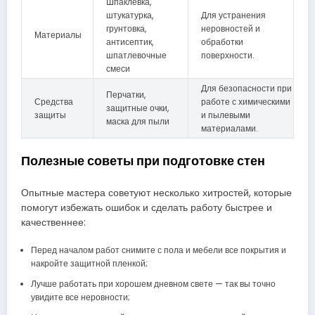
Шпаклевка,
штукатурка,
Для устранения
грунтовка,
неровностей и
Материалы
антисептик,
обработки
шпатлевочные
поверхности.
смеси
Для безопасности при
Перчатки,
Средства
работе с химическими
защитные очки,
защиты
и пылевыми
маска для пыли
материалами.
Полезные советы при подготовке стен
Опытные мастера советуют несколько хитростей, которые
помогут избежать ошибок и сделать работу быстрее и
качественнее:
Перед началом работ снимите с пола и мебели все покрытия и
накройте защитной пленкой;
Лучше работать при хорошем дневном свете — так вы точно
увидите все неровности;