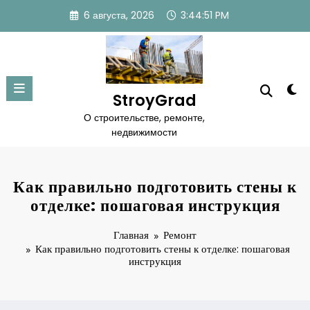
Перейти
6 августа, 2026
3:44:52 PM
к
содержимому
StroyGrad
О строительстве, ремонте,
недвижимости
Как правильно подготовить стены к
отделке: пошаговая инструкция
Главная
Ремонт
Как правильно подготовить стены к отделке: пошаговая
инструкция