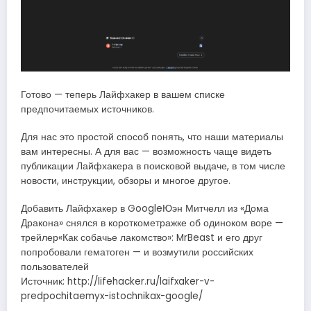
Готово — теперь Лайфхакер в вашем списке
предпочитаемых источников.
Для нас это простой способ понять, что наши материалы
вам интересны. А для вас — возможность чаще видеть
публикации Лайфхакера в поисковой выдаче, в том числе
новости, инструкции, обзоры и многое другое.
Добавить Лайфхакер в GoogleЮэн Митчелл из «Дома
Дракона» снялся в короткометражке об одиноком воре —
трейлер«Как собачье лакомство»: MrBeast и его друг
попробовали гематоген — и возмутили российских
пользователей
Источник: http://lifehacker.ru/laifxaker-v-
predpochitaemyx-istochnikax-google/