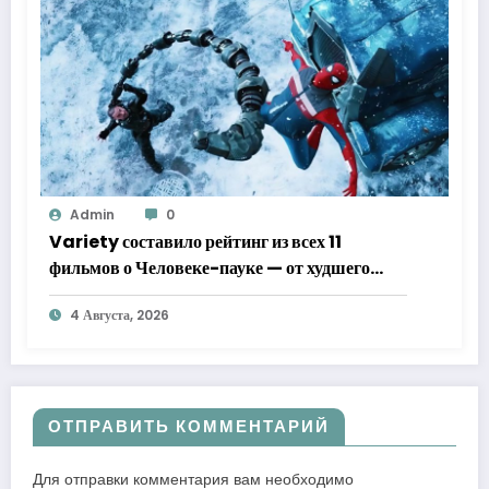
Admin
0
Variety составило рейтинг из всех 11
фильмов о Человеке-пауке — от худшего
к лучшему
4 Августа, 2026
ОТПРАВИТЬ КОММЕНТАРИЙ
Для отправки комментария вам необходимо