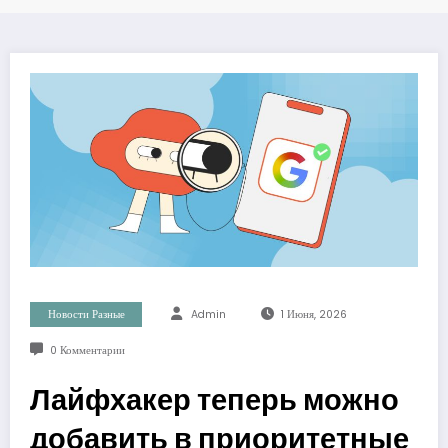
Новости Разные
Admin
1 Июня, 2026
0 Комментарии
Лайфхакер теперь можно
добавить в приоритетные