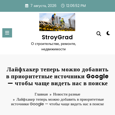
Перейти
7 августа, 2026
12:06:53 PM
к
содержимому
StroyGrad
О строительстве, ремонте,
недвижимости
Лайфхакер теперь можно добавить
в приоритетные источники Google
— чтобы чаще видеть нас в поиске
Главная
Новости разные
Лайфхакер теперь можно добавить в приоритетные
источники Google — чтобы чаще видеть нас в поиске