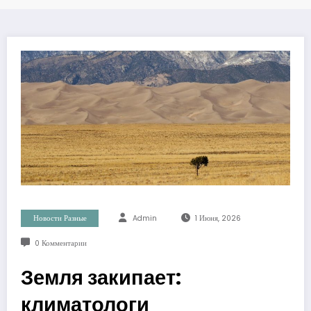
Новости Разные
Admin
1 Июня, 2026
0 Комментарии
Земля закипает:
климатологи