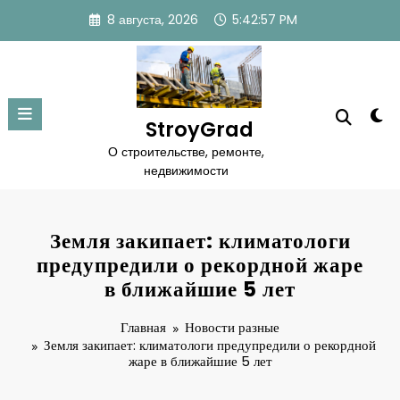
Перейти
8 августа, 2026
5:42:57 PM
к
содержимому
StroyGrad
О строительстве, ремонте,
недвижимости
Земля закипает: климатологи
предупредили о рекордной жаре
в ближайшие 5 лет
Главная
Новости разные
Земля закипает: климатологи предупредили о рекордной
жаре в ближайшие 5 лет