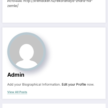
Источник: http://lifehacker.ru/rekordnaya-zhara-na-
zemle/
Admin
Add your Biographical Information.
Edit your Profile
now.
View All Posts