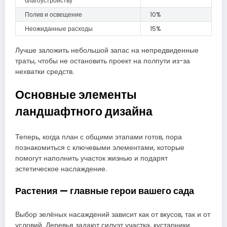
благоустройству
Полив и освещение
10%
Неожиданные расходы
15%
Лучше заложить небольшой запас на непредвиденные
траты, чтобы не остановить проект на полпути из-за
нехватки средств.
Основные элементы
ландшафтного дизайна
Теперь, когда план с общими этапами готов, пора
познакомиться с ключевыми элементами, которые
помогут наполнить участок жизнью и подарят
эстетическое наслаждение.
Растения — главные герои вашего сада
Выбор зелёных насаждений зависит как от вкусов, так и от
условий. Деревья задают силуэт участка, кустарники