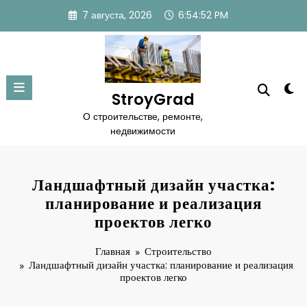
Перейти
7 августа, 2026
6:54:53 PM
к
содержимому
StroyGrad
О строительстве, ремонте,
недвижимости
Ландшафтный дизайн участка:
планирование и реализация
проектов легко
Главная
Строительство
Ландшафтный дизайн участка: планирование и реализация
проектов легко