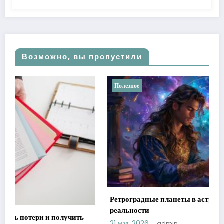
Возможно, вы пропустили
Полезное
Ретроградные планеты в астрологии: мифы против
реальности
21 мая, 2026
admin