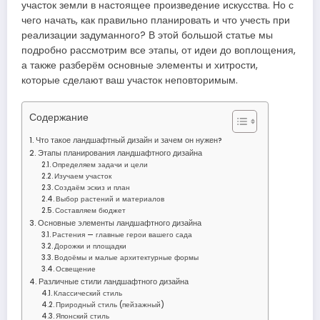
участок земли в настоящее произведение искусства. Но с
чего начать, как правильно планировать и что учесть при
реализации задуманного? В этой большой статье мы
подробно рассмотрим все этапы, от идеи до воплощения,
а также разберём основные элементы и хитрости,
которые сделают ваш участок неповторимым.
Содержание
Что такое ландшафтный дизайн и зачем он нужен?
Этапы планирования ландшафтного дизайна
Определяем задачи и цели
Изучаем участок
Создаём эскиз и план
Выбор растений и материалов
Составляем бюджет
Основные элементы ландшафтного дизайна
Растения — главные герои вашего сада
Дорожки и площадки
Водоёмы и малые архитектурные формы
Освещение
Различные стили ландшафтного дизайна
Классический стиль
Природный стиль (пейзажный)
Японский стиль