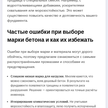
продавца о специальных смесях. Например, с
водоотталкивающими добавками, ускорителями
схватывания или морозостойкостью. Это может
существенно повысить качество и долговечность вашего
фундамента.
Частые ошибки при выборе
марки бетона и как их избежать
Ошибки при выборе марки и материала могут дорого
обойтись, поэтому предлагаем ознакомиться с самыми
распространёнными промахами и способами их
предотвращения.
Слишком низкая марка для нагрузки.
Многим кажется, что
можно сэкономить, взяв дешевый бетон. В результате на
фундаменте появляются трещины и появляется риск
разрушения. Решение — ориентироваться на точные расчёты
инженера.
Игнорирование климатических условий.
Не учитывая
морозостойкость и влагозащиту, легко получить испорченный