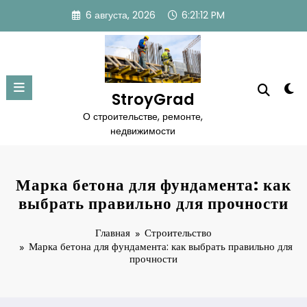
Перейти
6 августа, 2026
6:21:14 PM
к
содержимому
StroyGrad
О строительстве, ремонте,
недвижимости
Марка бетона для фундамента: как
выбрать правильно для прочности
Главная
Строительство
Марка бетона для фундамента: как выбрать правильно для
прочности