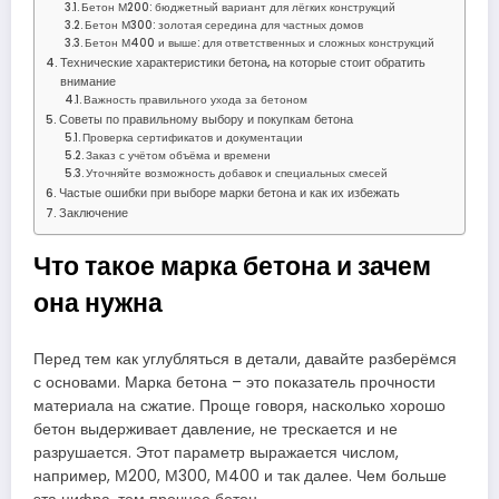
Бетон М200: бюджетный вариант для лёгких конструкций
Бетон М300: золотая середина для частных домов
Бетон М400 и выше: для ответственных и сложных конструкций
Технические характеристики бетона, на которые стоит обратить
внимание
Важность правильного ухода за бетоном
Советы по правильному выбору и покупкам бетона
Проверка сертификатов и документации
Заказ с учётом объёма и времени
Уточняйте возможность добавок и специальных смесей
Частые ошибки при выборе марки бетона и как их избежать
Заключение
Что такое марка бетона и зачем
она нужна
Перед тем как углубляться в детали, давайте разберёмся
с основами. Марка бетона – это показатель прочности
материала на сжатие. Проще говоря, насколько хорошо
бетон выдерживает давление, не трескается и не
разрушается. Этот параметр выражается числом,
например, М200, М300, М400 и так далее. Чем больше