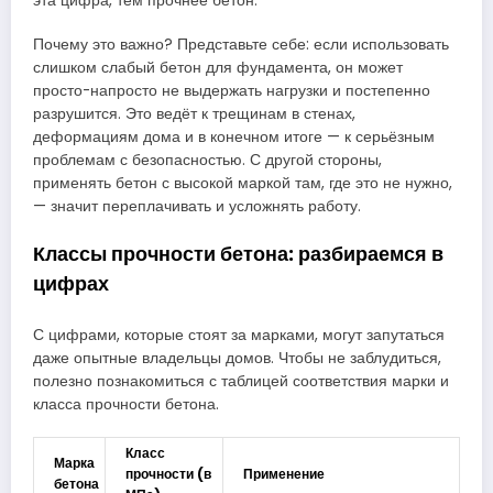
эта цифра, тем прочнее бетон.
Почему это важно? Представьте себе: если использовать
слишком слабый бетон для фундамента, он может
просто-напросто не выдержать нагрузки и постепенно
разрушится. Это ведёт к трещинам в стенах,
деформациям дома и в конечном итоге — к серьёзным
проблемам с безопасностью. С другой стороны,
применять бетон с высокой маркой там, где это не нужно,
— значит переплачивать и усложнять работу.
Классы прочности бетона: разбираемся в
цифрах
С цифрами, которые стоят за марками, могут запутаться
даже опытные владельцы домов. Чтобы не заблудиться,
полезно познакомиться с таблицей соответствия марки и
класса прочности бетона.
Класс
Марка
прочности (в
Применение
бетона