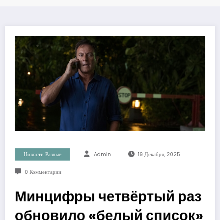
Новости Разные
Admin
19 Декабря, 2025
0 Комментарии
Минцифры четвёртый раз
обновило «белый список»