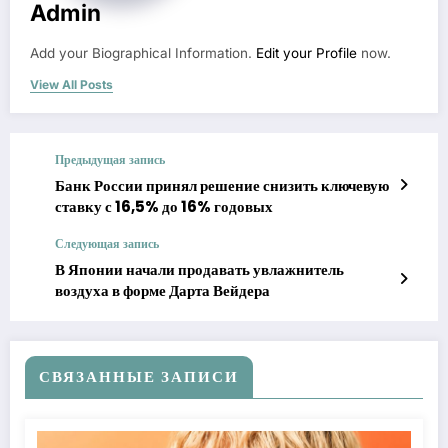
Admin
Add your Biographical Information.
Edit your Profile
now.
View All Posts
Предыдущая запись
Банк России принял решение снизить ключевую
ставку с 16,5% до 16% годовых
Следующая запись
В Японии начали продавать увлажнитель
воздуха в форме Дарта Вейдера
СВЯЗАННЫЕ ЗАПИСИ