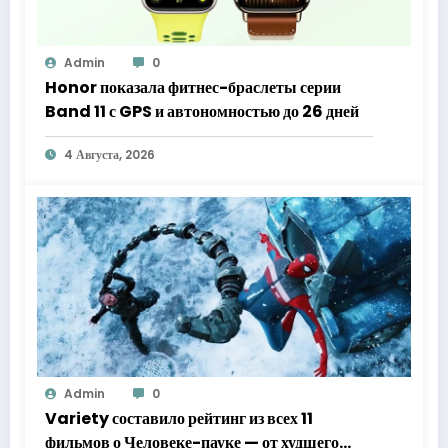
Admin
0
Honor показала фитнес-браслеты серии
Band 11 с GPS и автономностью до 26 дней
4 Августа, 2026
Admin
0
Variety составило рейтинг из всех 11
фильмов о Человеке-пауке — от худшего