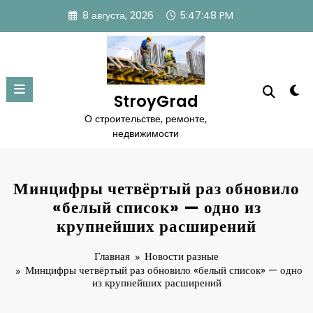
Перейти
8 августа, 2026
5:47:49 PM
к
содержимому
StroyGrad
О строительстве, ремонте,
недвижимости
Минцифры четвёртый раз обновило
«белый список» — одно из
крупнейших расширений
Главная
Новости разные
Минцифры четвёртый раз обновило «белый список» — одно
из крупнейших расширений