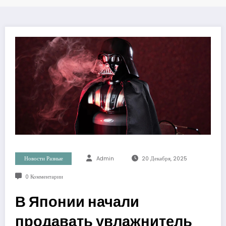
Новости Разные
Admin
20 Декабря, 2025
0 Комментарии
В Японии начали
продавать увлажнитель