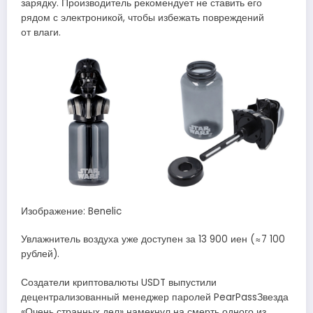
зарядку. Производитель рекомендует не ставить его
рядом с электроникой, чтобы избежать повреждений
от влаги.
Изображение: Benelic
Увлажнитель воздуха уже доступен за 13 900 иен (≈7 100
рублей).
Создатели криптовалюты USDT выпустили
децентрализованный менеджер паролей PearPassЗвезда
«Очень странных дел» намекнул на смерть одного из