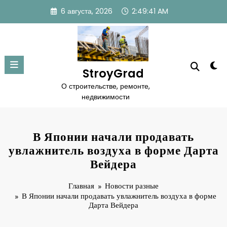
Перейти
6 августа, 2026
2:49:41 AM
к
содержимому
StroyGrad
О строительстве, ремонте,
недвижимости
В Японии начали продавать
увлажнитель воздуха в форме Дарта
Вейдера
Главная
Новости разные
В Японии начали продавать увлажнитель воздуха в форме
Дарта Вейдера