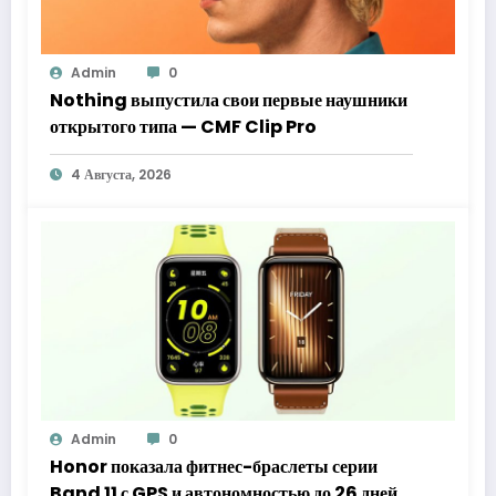
Admin
0
Nothing выпустила свои первые наушники
открытого типа — CMF Clip Pro
4 Августа, 2026
Admin
0
Honor показала фитнес-браслеты серии
Band 11 с GPS и автономностью до 26 дней