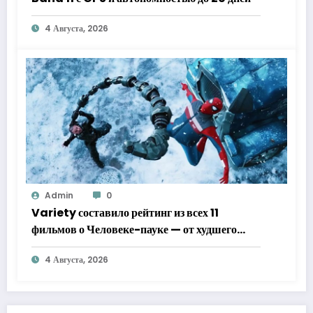
4 Августа, 2026
Admin
0
Variety составило рейтинг из всех 11
фильмов о Человеке-пауке — от худшего
к лучшему
4 Августа, 2026