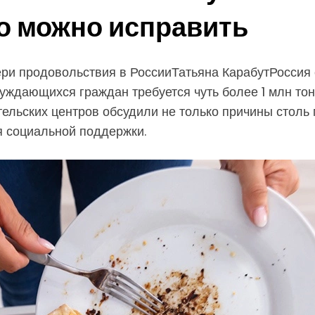
то можно исправить
ри продовольствия в РоссииТатьяна КарабутРоссия 
нуждающихся граждан требуется чуть более 1 млн то
тельских центров обсудили не только причины столь 
я социальной поддержки.