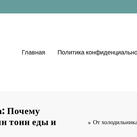
Главная
Политика конфиденциально
а: Почему
лн тонн еды и
От холодильника