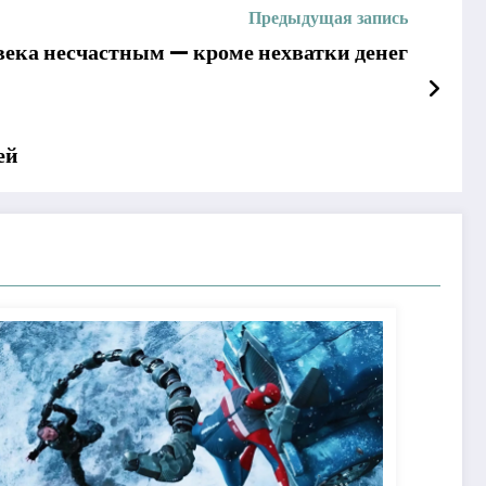
Предыдущая запись
века несчастным — кроме нехватки денег
ей