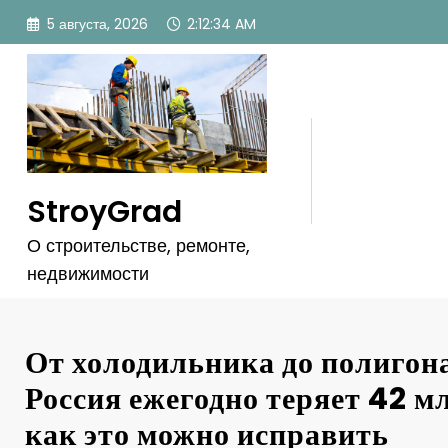
Перейти
5 августа, 2026
2:12:37 AM
к
содержимому
StroyGrad
О строительстве, ремонте,
недвижимости
От холодильника до полигон
Россия ежегодно теряет 42 м
как это можно исправить