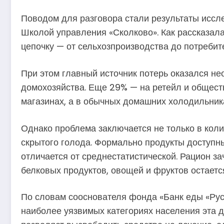
Поводом для разговора стали результаты иссл
Школой управления «Сколково». Как рассказал
цепочку — от сельхозпроизводства до потребит
При этом главный источник потерь оказался н
домохозяйства. Еще 29% — на ретейл и обществ
магазинах, а в обычных домашних холодильник
Однако проблема заключается не только в ко
скрытого голода. Формально продукты доступн
отличается от среднестатистической. Рацион з
белковых продуктов, овощей и фруктов остаетс
По словам сооснователя фонда «Банк еды «Рус
наиболее уязвимых категориях населения эта 