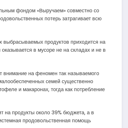
ельным фондом «Выручаем» совместно со
родовольственных потерь затрагивает всю
ех выбрасываемых продуктов приходится на
оказывается в мусоре не на складах и не в
т внимание на феномен так называемого
у малообеспеченных семей существенно
тофеле и макаронах, тогда как потребление
т на продукты около 39% бюджета, а в
 системная продовольственная помощь