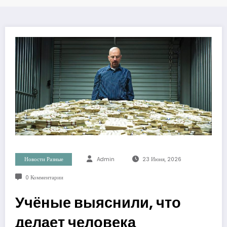
Новости Разные
Admin
23 Июня, 2026
0 Комментарии
Учёные выяснили, что
делает человека