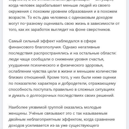
когда человек зарабатывает меньше людей из своего
окружения с похожим уровнем образования и в похожем
возрасте. То есть два человека с одинаковым доходом
могут по-разному оценивать свою жизнь в зависимости от
того, как их заработок выглядит на фоне сверстников.
Самый сильный эффект наблюдался в сфере
финансового благополучия. Однако негативные
последствия распространялись и на остальные области:
люди чаще сообщали о снижении уровня счастья,
ухудшении психического и физического здоровья,
ослаблении чувства цели в жизни и меньшем количестве
близких отношений. Кроме того, у них были ниже оценки
по показателю характера и добродетели, отражающему
способность поступать правильно в сложных ситуациях
и думать о долгосрочных последствиях своих решений.
Наиболее уязвимой группой оказались молодые
женщины. Учёные связывают это с так называемым
двойным неблагоприятным эффектом, когда сравнение
доходов усиливается из‑за уже существующего