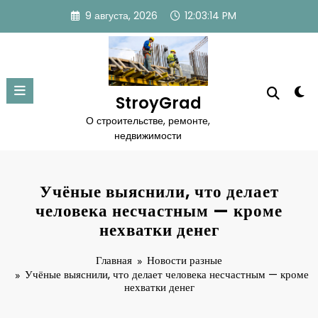
Перейти
9 августа, 2026
12:03:15 PM
к
содержимому
StroyGrad
О строительстве, ремонте,
недвижимости
Учёные выяснили, что делает
человека несчастным — кроме
нехватки денег
Главная
Новости разные
Учёные выяснили, что делает человека несчастным — кроме
нехватки денег