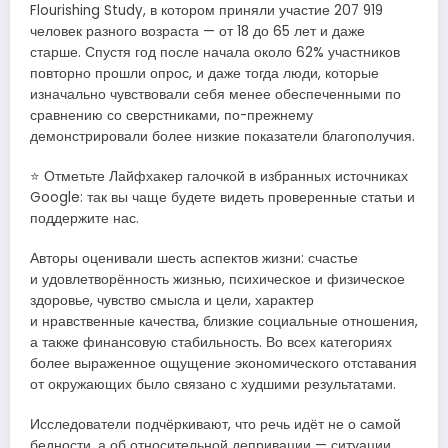
Flourishing Study, в котором приняли участие 207 919
человек разного возраста — от 18 до 65 лет и даже
старше. Спустя год после начала около 62% участников
повторно прошли опрос, и даже тогда люди, которые
изначально чувствовали себя менее обеспеченными по
сравнению со сверстниками, по-прежнему
демонстрировали более низкие показатели благополучия.
⭐ Отметьте Лайфхакер галочкой в избранных источниках
Google: так вы чаще будете видеть проверенные статьи и
поддержите нас.
Авторы оценивали шесть аспектов жизни: счастье
и удовлетворённость жизнью, психическое и физическое
здоровье, чувство смысла и цели, характер
и нравственные качества, близкие социальные отношения,
а также финансовую стабильность. Во всех категориях
более выраженное ощущение экономического отставания
от окружающих было связано с худшими результатами.
Исследователи подчёркивают, что речь идёт не о самой
бедности, а об относительной депривации — ситуации,