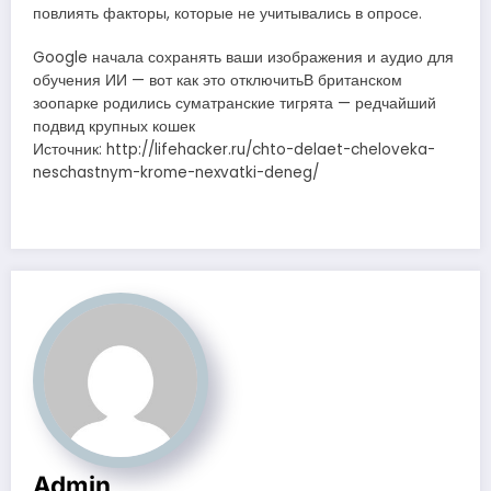
повлиять факторы, которые не учитывались в опросе.
Google начала сохранять ваши изображения и аудио для
обучения ИИ — вот как это отключитьВ британском
зоопарке родились суматранские тигрята — редчайший
подвид крупных кошек
Источник: http://lifehacker.ru/chto-delaet-cheloveka-
neschastnym-krome-nexvatki-deneg/
Admin