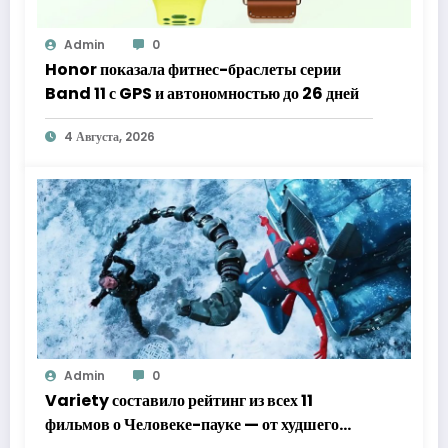
Admin
0
Honor показала фитнес-браслеты серии
Band 11 с GPS и автономностью до 26 дней
4 Августа, 2026
Admin
0
Variety составило рейтинг из всех 11
фильмов о Человеке-пауке — от худшего